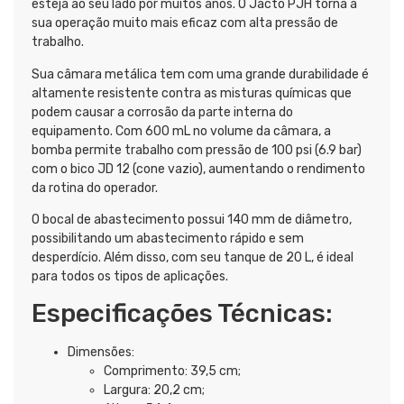
esteja ao seu lado por muitos anos. O Jacto PJH torna a
sua operação muito mais eficaz com alta pressão de
trabalho.
Sua câmara metálica tem com uma grande durabilidade é
altamente resistente contra as misturas químicas que
podem causar a corrosão da parte interna do
equipamento. Com 600 mL no volume da câmara, a
bomba permite trabalho com pressão de 100 psi (6.9 bar)
com o bico JD 12 (cone vazio), aumentando o rendimento
da rotina do operador.
O bocal de abastecimento possui 140 mm de diâmetro,
possibilitando um abastecimento rápido e sem
desperdício. Além disso, com seu tanque de 20 L, é ideal
para todos os tipos de aplicações.
Especificações Técnicas:
Dimensões:
Comprimento: 39,5 cm;
Largura: 20,2 cm;