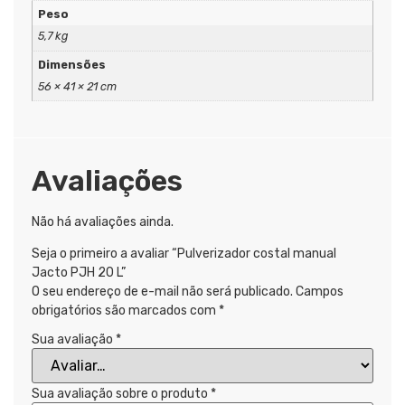
Peso
5,7 kg
Dimensões
56 × 41 × 21 cm
Avaliações
Não há avaliações ainda.
Seja o primeiro a avaliar “Pulverizador costal manual
Jacto PJH 20 L”
O seu endereço de e-mail não será publicado.
Campos
obrigatórios são marcados com
*
Sua avaliação
*
Sua avaliação sobre o produto
*