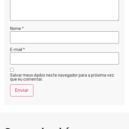
Nome
*
E-mail
*
Salvar meus dados neste navegador para a próxima vez
que eu comentar.