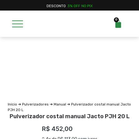
DESCONTO
3% OFF NO PIX
0
Início
➔
Pulverizadores
➔
Manual
➔ Pulverizador costal manual Jacto
PJH 20 L
Pulverizador costal manual Jacto PJH 20 L
R$
452,00