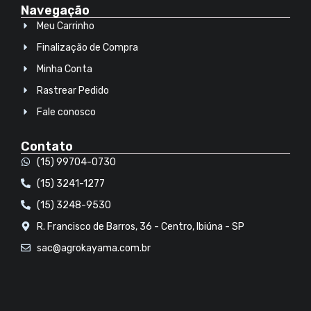
Navegação
Meu Carrinho
Finalização de Compra
Minha Conta
Rastrear Pedido
Fale conosco
Contato
(15) 99704-0730
(15) 3241-1277
(15) 3248-9530
R. Francisco de Barros, 36 - Centro, Ibiúna - SP
sac@agrokayama.com.br