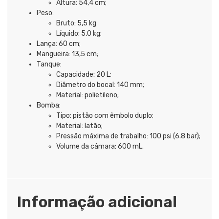
Altura: 54,4 cm;
Peso:
Bruto: 5,5 kg
Líquido: 5,0 kg;
Lança: 60 cm;
Mangueira: 13,5 cm;
Tanque:
Capacidade: 20 L;
Diâmetro do bocal: 140 mm;
Material: polietileno;
Bomba:
Tipo: pistão com êmbolo duplo;
Material: latão;
Pressão máxima de trabalho: 100 psi (6.8 bar);
Volume da câmara: 600 mL.
Informação adicional