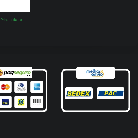
e Privacidade
.