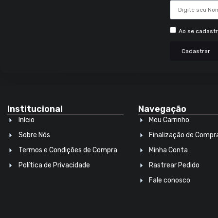
Ao se cadast
Cadastrar
Institucional
Navegação
Início
Meu Carrinho
Sobre Nós
Finalização de Compr
Termos e Condições de Compra
Minha Conta
Política de Privacidade
Rastrear Pedido
Fale conosco