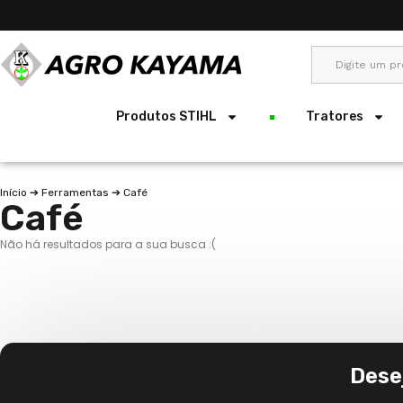
Produtos STIHL
Tratores
Início
➔
Ferramentas
➔ Café
Café
Não há resultados para a sua busca :(
Dese