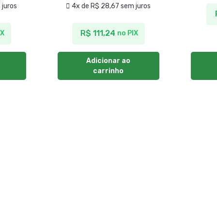
juros
4x de
R$
28,67
sem juros
R$
111,24
IX
no PIX
Adicionar ao
carrinho