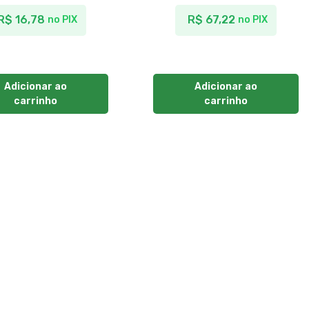
R$
16,78
R$
67,22
no PIX
no PIX
Adicionar ao
Adicionar ao
carrinho
carrinho