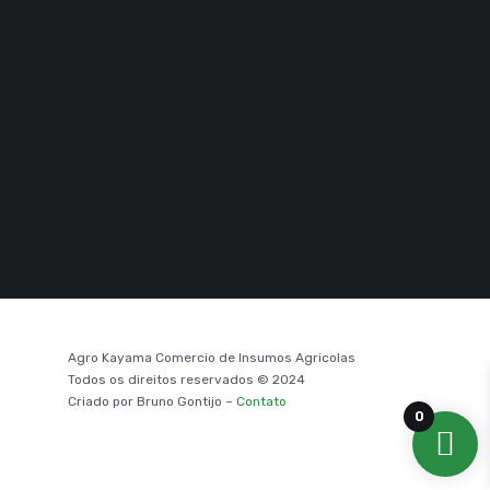
Agro Kayama Comercio de Insumos Agricolas
Todos os direitos reservados © 2024
Criado por Bruno Gontijo –
Contato
0