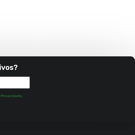
ivos?
e Privacidade
.