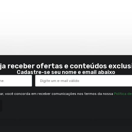
ja receber ofertas e conteúdos exclus
Cadastre-se seu nome e email abaixo
rar, você concorda em receber comunicações nos termos da nossa
Política d