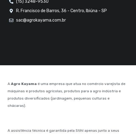
(15) 3248-9530
R. Francisco de Barros, 36 - Centro, Ibiúna - SP
sac@agrokayama.com.br
A
Agro Kayama
é uma empresa que atua no comércio varejista de
máquinas e produtos agrícolas, produtos para a agro indústria e
produtos diversificados (jardinagem, pequenas culturas e
chácaras).
A assistência técnica é garantida pela Stihl apenas junto a seus