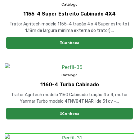
Catálogo
1155-4 Super Estreito Cabinado 4X4
Trator Agritech modelo 1155-4 tração 4 x 4 Super estreito (
1,18m de largura mínima externa do trator),...
Conheça
Catálogo
1160-4 Turbo Cabinado
Trator Agritech modelo 1160 Cabinado tração 4 x 4, motor
Yanmar Turbo modelo 4TNV84T MAR I de 51 cv –...
Conheça