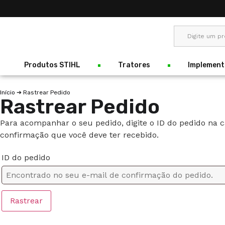
Produtos STIHL
Tratores
Implement
Início
➔ Rastrear Pedido
Rastrear Pedido
Para acompanhar o seu pedido, digite o ID do pedido na ca
confirmação que você deve ter recebido.
ID do pedido
Rastrear