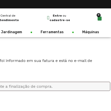
0
Central de
Entre
ou
tendimento
cadastre-se
Jardinagem
Ferramentas
Máquinas
 foi informado em sua fatura e está no e-mail de