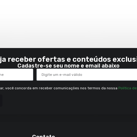
ja receber ofertas e conteúdos exclus
Cadastre-se seu nome e email abaixo
rar, você concorda em receber comunicações nos termos da nossa
Política d