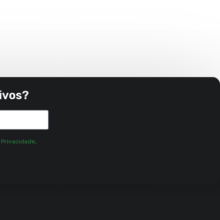
ivos?
e Privacidade
.