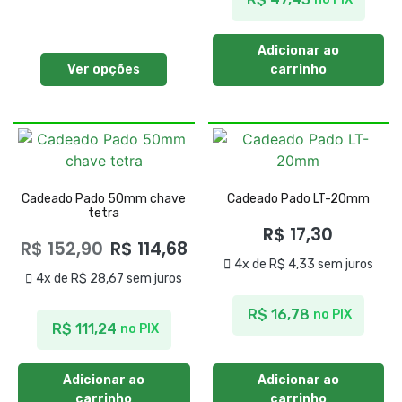
Adicionar ao
Ver opções
carrinho
Cadeado Pado 50mm chave
Cadeado Pado LT-20mm
tetra
R$
17,30
R$
152,90
R$
114,68
4x de
R$
4,33
sem juros
4x de
R$
28,67
sem juros
R$
16,78
no PIX
R$
111,24
no PIX
Adicionar ao
Adicionar ao
carrinho
carrinho