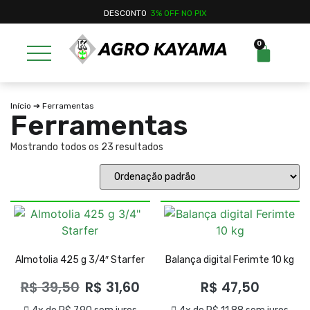
DESCONTO
3% OFF NO PIX
0
Início
➔ Ferramentas
Ferramentas
Mostrando todos os 23 resultados
Almotolia 425 g 3/4″ Starfer
Balança digital Ferimte 10 kg
R$
39,50
R$
31,60
R$
47,50