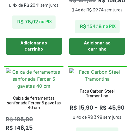
R$
187,00
R$
158,95
4x de
R$
20,11
sem juros
4x de
R$
39,74
sem juros
R$
78,02
no PIX
R$
154,18
no PIX
Adicionar ao
Adicionar ao
carrinho
carrinho
Faca Carbon Steel
Tramontina
Caixa de ferramentas
sanfonada Fercar 5 gavetas
R$
15,90
-
R$
45,90
40 cm
4x de
R$
3,98
sem juros
R$
195,00
R$
146,25