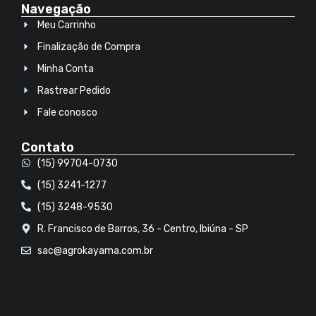
Navegação
Meu Carrinho
Finalização de Compra
Minha Conta
Rastrear Pedido
Fale conosco
Contato
(15) 99704-0730
(15) 3241-1277
(15) 3248-9530
R. Francisco de Barros, 36 - Centro, Ibiúna - SP
sac@agrokayama.com.br