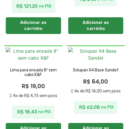
R$
121,25
no PIX
Adicionar ao
Adicionar ao
carrinho
carrinho
Lima para enxada 8″ sem
Solupan X4 Base Sandet
cabo K&F
R$
64,00
R$
19,00
4x de
R$
16,00
sem juros
4x de
R$
4,75
sem juros
R$
62,08
no PIX
R$
18,43
no PIX
Adicionar ao
Adicionar ao