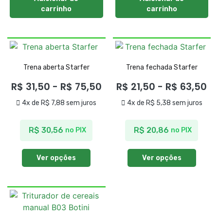
carrinho
carrinho
Trena aberta Starfer
Trena fechada Starfer
R$
31,50
-
R$
75,50
R$
21,50
-
R$
63,50
4x de
R$
7,88
sem juros
4x de
R$
5,38
sem juros
R$
30,56
R$
20,86
no PIX
no PIX
Ver opções
Ver opções