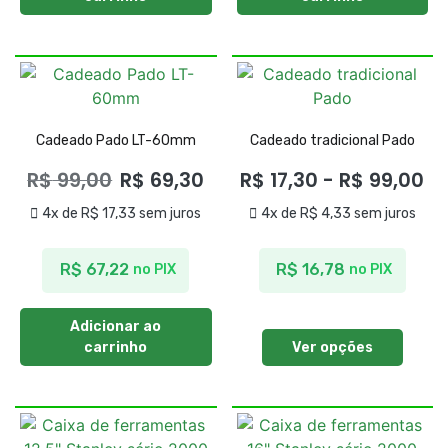
Cadeado Pado LT-60mm
Cadeado tradicional Pado
R$
99,00
R$
69,30
R$
17,30
-
R$
99,00
4x de
R$
17,33
sem juros
4x de
R$
4,33
sem juros
R$
67,22
R$
16,78
no PIX
no PIX
Adicionar ao
carrinho
Ver opções