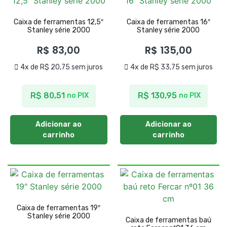
Caixa de ferramentas 12,5″
Caixa de ferramentas 16″
Stanley série 2000
Stanley série 2000
R$
83,00
R$
135,00
4x de
R$
20,75
sem juros
4x de
R$
33,75
sem juros
R$
80,51
R$
130,95
no PIX
no PIX
Adicionar ao
Adicionar ao
carrinho
carrinho
Caixa de ferramentas 19″
Stanley série 2000
Caixa de ferramentas baú