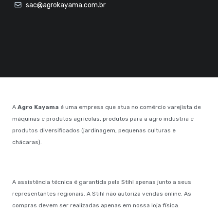
sac@agrokayama.com.br
A
Agro Kayama
é uma empresa que atua no comércio varejista de
máquinas e produtos agrícolas, produtos para a agro indústria e
produtos diversificados (jardinagem, pequenas culturas e
chácaras).
A assistência técnica é garantida pela Stihl apenas junto a seus
representantes regionais. A Stihl não autoriza vendas online. As
compras devem ser realizadas apenas em nossa loja física.