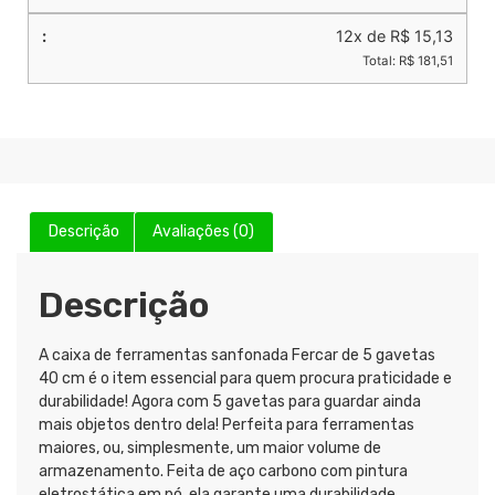
12x de R$ 15,13
Total: R$ 181,51
Descrição
Avaliações (0)
Descrição
A caixa de ferramentas sanfonada Fercar de 5 gavetas
40 cm é o item essencial para quem procura praticidade e
durabilidade! Agora com 5 gavetas para guardar ainda
mais objetos dentro dela! Perfeita para ferramentas
maiores, ou, simplesmente, um maior volume de
armazenamento. Feita de aço carbono com pintura
eletrostática em pó, ela garante uma durabilidade