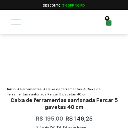
DESCONTO
3% OFF NO PIX
0
Início
➔
Ferramentas
➔
Caixa de ferramentas
➔ Caixa de
ferramentas sanfonada Fercar 5 gavetas 40 cm
Caixa de ferramentas sanfonada Fercar 5
gavetas 40 cm
R$
195,00
R$
146,25