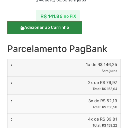
4x de
R$
36,56
sem juros
R$
141,86
no PIX
Adicionar ao Carrinho
Parcelamento PagBank
1x de R$ 146,25
Sem juros
2x de R$ 76,97
Total: R$ 153,94
3x de R$ 52,19
Total: R$ 156,58
4x de R$ 39,81
Total: R$ 159,22