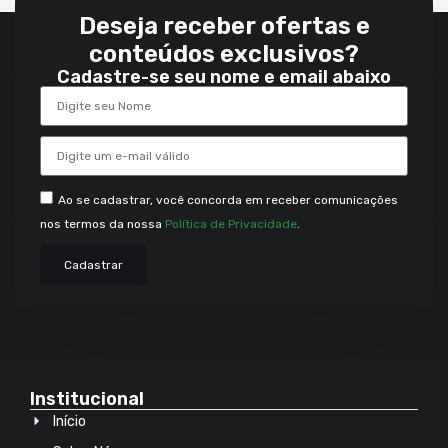
Deseja receber ofertas e
conteúdos exclusivos?
Cadastre-se seu nome e email abaixo
Ao se cadastrar, você concorda em receber comunicações
nos termos da nossa
Política de Privacidade
.
Cadastrar
Institucional
Início