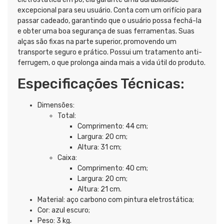
excepcional para seu usuário. Conta com um orifício para
passar cadeado, garantindo que o usuário possa fechá-la
e obter uma boa segurança de suas ferramentas. Suas
alças são fixas na parte superior, promovendo um
transporte seguro e prático. Possui um tratamento anti-
ferrugem, o que prolonga ainda mais a vida útil do produto.
Especificações Técnicas:
Dimensões:
Total:
Comprimento: 44 cm;
Largura: 20 cm;
Altura: 31 cm;
Caixa:
Comprimento: 40 cm;
Largura: 20 cm;
Altura: 21 cm.
Material: aço carbono com pintura eletrostática;
Cor: azul escuro;
Peso: 3 kg.