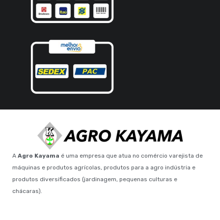
A
Agro Kayama
é uma empresa que atua no comércio varejista de
máquinas e produtos agrícolas, produtos para a agro indústria e
produtos diversificados (jardinagem, pequenas culturas e
chácaras).