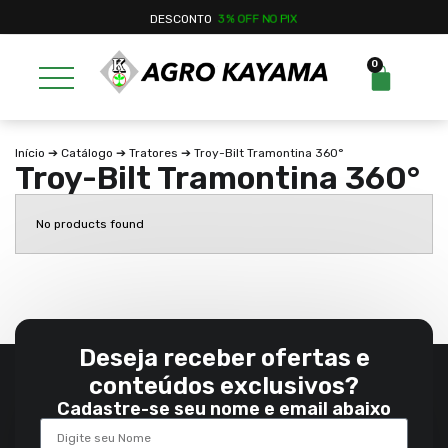
DESCONTO
3% OFF NO PIX
0
Início
➔
Catálogo
➔
Tratores
➔ Troy-Bilt Tramontina 360°
Troy-Bilt Tramontina 360°
No products found
Deseja receber ofertas e
conteúdos exclusivos?
Cadastre-se seu nome e email abaixo