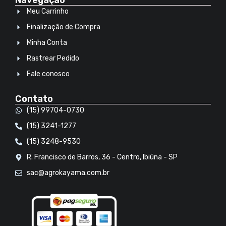
Navegação
Meu Carrinho
Finalização de Compra
Minha Conta
Rastrear Pedido
Fale conosco
Contato
(15) 99704-0730
(15) 3241-1277
(15) 3248-9530
R. Francisco de Barros, 36 - Centro, Ibiúna - SP
sac@agrokayama.com.br