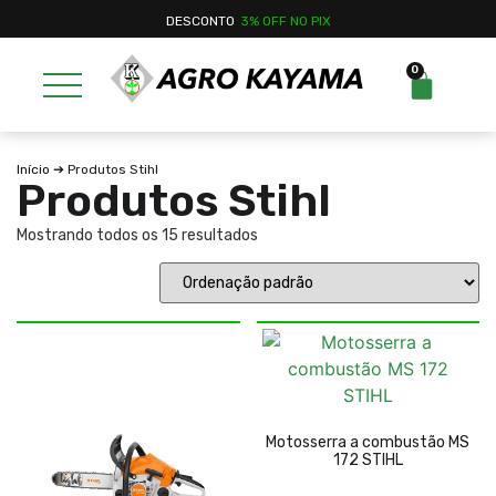
DESCONTO
3% OFF NO PIX
0
Início
➔ Produtos Stihl
Produtos Stihl
Mostrando todos os 15 resultados
Motosserra a combustão MS
172 STIHL