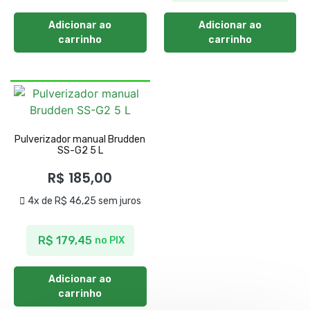
Adicionar ao
Adicionar ao
carrinho
carrinho
Pulverizador manual Brudden
SS-G2 5 L
R$
185,00
4x de
R$
46,25
sem juros
R$
179,45
no PIX
Adicionar ao
carrinho