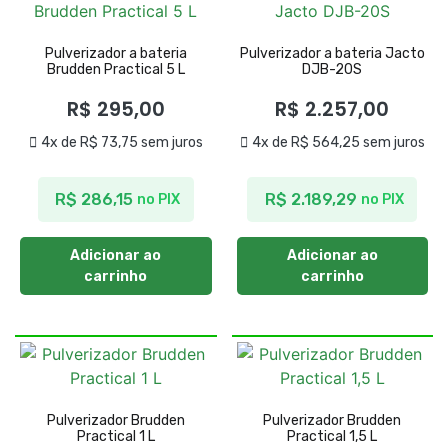
Pulverizador a bateria
Pulverizador a bateria Jacto
Brudden Practical 5 L
DJB-20S
R$
295,00
R$
2.257,00
4x de
R$
73,75
sem juros
4x de
R$
564,25
sem juros
R$
286,15
R$
2.189,29
no PIX
no PIX
Adicionar ao
Adicionar ao
carrinho
carrinho
Pulverizador Brudden
Pulverizador Brudden
Practical 1 L
Practical 1,5 L