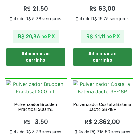
R$
21,50
R$
63,00
4x de
R$
5,38
sem juros
4x de
R$
15,75
sem juros
R$
20,86
R$
61,11
no PIX
no PIX
Adicionar ao
Adicionar ao
carrinho
carrinho
Pulverizador Brudden
Pulverizador Costal a Bateria
Practical 500 mL
Jacto SB-18P
R$
13,50
R$
2.862,00
4x de
R$
3,38
sem juros
4x de
R$
715,50
sem juros