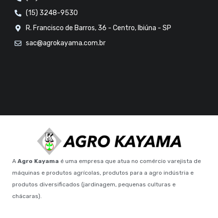
(15) 3248-9530
R. Francisco de Barros, 36 - Centro, Ibiúna - SP
sac@agrokayama.com.br
A
Agro Kayama
é uma empresa que atua no comércio varejista de
máquinas e produtos agrícolas, produtos para a agro indústria e
produtos diversificados (jardinagem, pequenas culturas e
chácaras).