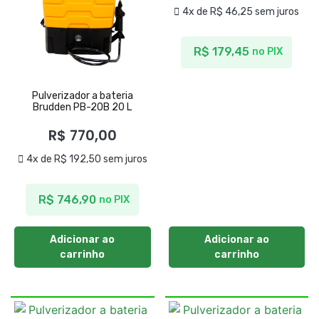
4x de
R$
46,25
sem juros
R$
179,45
no PIX
Pulverizador a bateria
Brudden PB-20B 20 L
R$
770,00
4x de
R$
192,50
sem juros
R$
746,90
no PIX
Adicionar ao
Adicionar ao
carrinho
carrinho