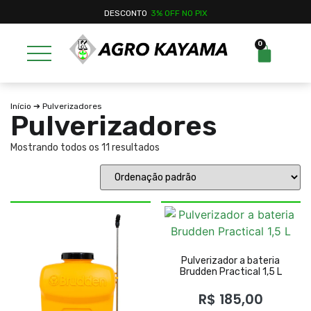
DESCONTO
3% OFF NO PIX
0
Início
➔ Pulverizadores
Pulverizadores
Mostrando todos os 11 resultados
Pulverizador a bateria
Brudden Practical 1,5 L
R$
185,00