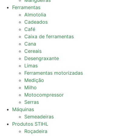
Mangueiras
Ferramentas
Almotolia
Cadeados
Café
Caixa de ferramentas
Cana
Cereais
Desengraxante
Limas
Ferramentas motorizadas
Medição
Milho
Motocompressor
Serras
Máquinas
Semeadeiras
Produtos STIHL
Roçadeira