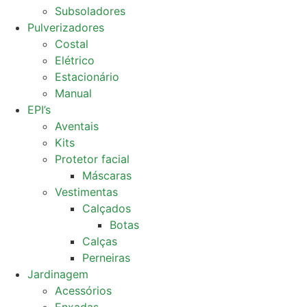
Subsoladores
Pulverizadores
Costal
Elétrico
Estacionário
Manual
EPI’s
Aventais
Kits
Protetor facial
Máscaras
Vestimentas
Calçados
Botas
Calças
Perneiras
Jardinagem
Acessórios