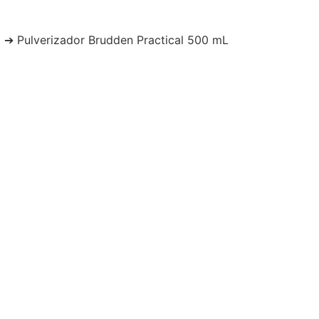
l
➔ Pulverizador Brudden Practical 500 mL