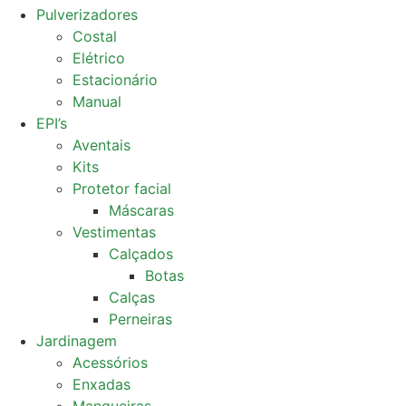
Pulverizadores
Costal
Elétrico
Estacionário
Manual
EPI’s
Aventais
Kits
Protetor facial
Máscaras
Vestimentas
Calçados
Botas
Calças
Perneiras
Jardinagem
Acessórios
Enxadas