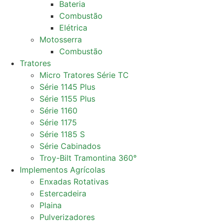
Bateria
Combustão
Elétrica
Motosserra
Combustão
Tratores
Micro Tratores Série TC
Série 1145 Plus
Série 1155 Plus
Série 1160
Série 1175
Série 1185 S
Série Cabinados
Troy-Bilt Tramontina 360°
Implementos Agrícolas
Enxadas Rotativas
Estercadeira
Plaina
Pulverizadores