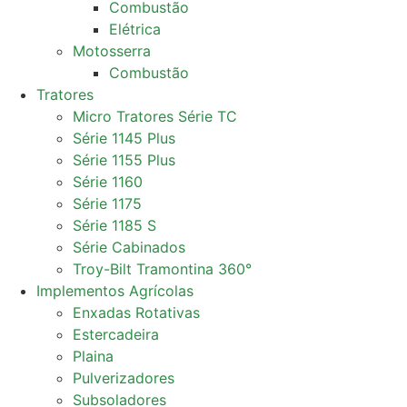
Combustão
Elétrica
Motosserra
Combustão
Tratores
Micro Tratores Série TC
Série 1145 Plus
Série 1155 Plus
Série 1160
Série 1175
Série 1185 S
Série Cabinados
Troy-Bilt Tramontina 360°
Implementos Agrícolas
Enxadas Rotativas
Estercadeira
Plaina
Pulverizadores
Subsoladores