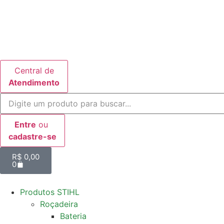
Central de
Atendimento
Entre
ou
cadastre-se
R$
0,00
0
Produtos STIHL
Roçadeira
Bateria