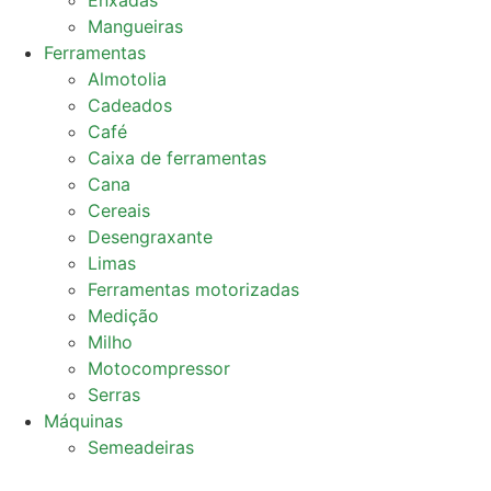
Enxadas
Mangueiras
Ferramentas
Almotolia
Cadeados
Café
Caixa de ferramentas
Cana
Cereais
Desengraxante
Limas
Ferramentas motorizadas
Medição
Milho
Motocompressor
Serras
Máquinas
Semeadeiras