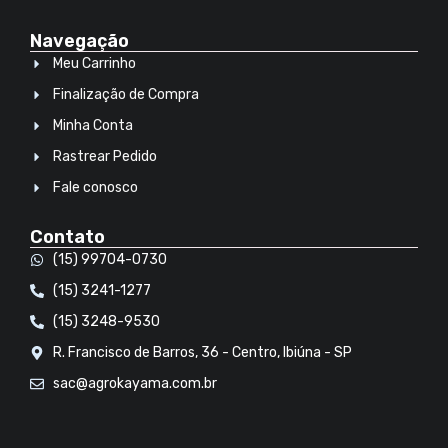
Navegação
Meu Carrinho
Finalização de Compra
Minha Conta
Rastrear Pedido
Fale conosco
Contato
(15) 99704-0730
(15) 3241-1277
(15) 3248-9530
R. Francisco de Barros, 36 - Centro, Ibiúna - SP
sac@agrokayama.com.br