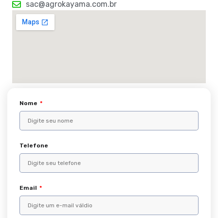
sac@agrokayama.com.br
Nome
Telefone
Email