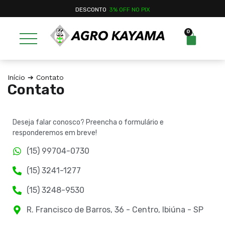
DESCONTO
3% OFF NO PIX
0
Início
➔ Contato
Contato
Deseja falar conosco? Preencha o formulário e
responderemos em breve!
(15) 99704-0730
(15) 3241-1277
(15) 3248-9530
R. Francisco de Barros, 36 - Centro, Ibiúna - SP