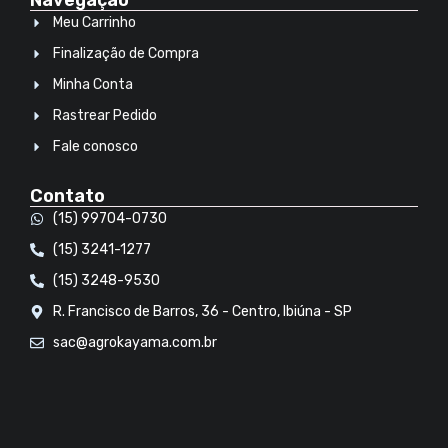
Navegação
Meu Carrinho
Finalização de Compra
Minha Conta
Rastrear Pedido
Fale conosco
Contato
(15) 99704-0730
(15) 3241-1277
(15) 3248-9530
R. Francisco de Barros, 36 - Centro, Ibiúna - SP
sac@agrokayama.com.br