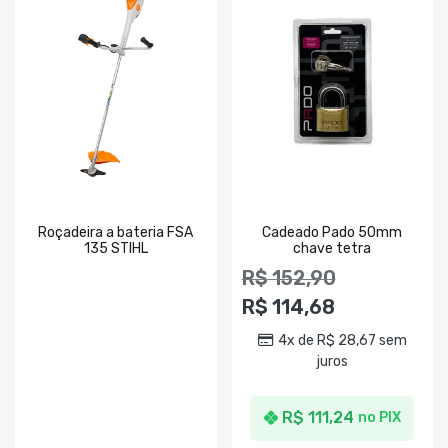
Roçadeira a bateria FSA
Cadeado Pado 50mm
135 STIHL
chave tetra
R$
152,90
R$
114,68
4x de
R$
28,67
sem
juros
R$
111,24
no PIX