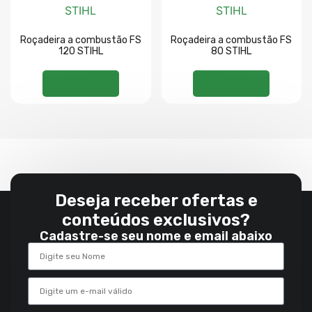
Roçadeira a combustão FS
Roçadeira a combustão FS
120 STIHL
80 STIHL
Ler mais
Ler mais
Deseja receber ofertas e
conteúdos exclusivos?
Cadastre-se seu nome e email abaixo