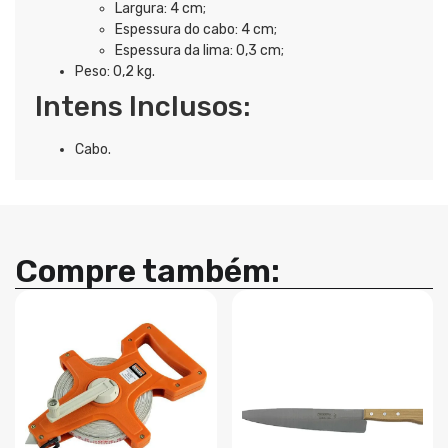
Largura: 4 cm;
Espessura do cabo: 4 cm;
Espessura da lima: 0,3 cm;
Peso: 0,2 kg.
Intens Inclusos:
Cabo.
Compre também: