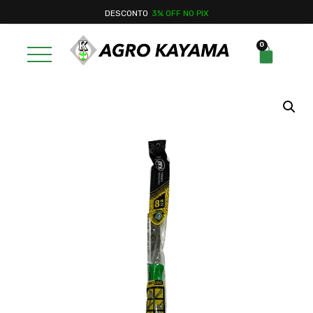
3% OFF NO PIX
DESCONTO
0