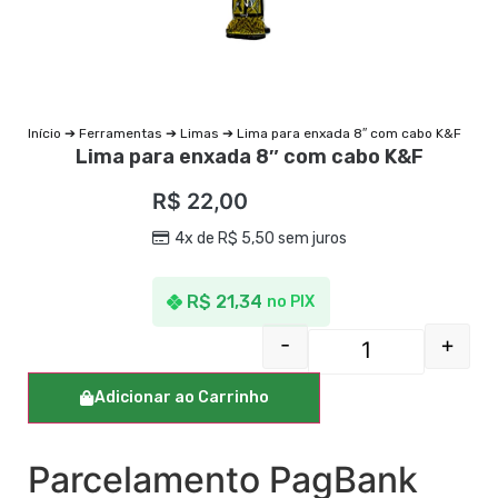
Início
➔
Ferramentas
➔
Limas
➔ Lima para enxada 8″ com cabo K&F
Lima para enxada 8″ com cabo K&F
R$
22,00
4x de
R$
5,50
sem juros
R$
21,34
no PIX
-
+
Adicionar ao Carrinho
Parcelamento PagBank