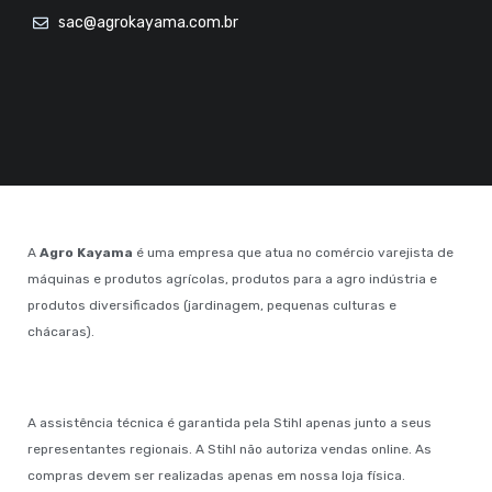
sac@agrokayama.com.br
A
Agro Kayama
é uma empresa que atua no comércio varejista de
máquinas e produtos agrícolas, produtos para a agro indústria e
produtos diversificados (jardinagem, pequenas culturas e
chácaras).
A assistência técnica é garantida pela Stihl apenas junto a seus
representantes regionais. A Stihl não autoriza vendas online. As
compras devem ser realizadas apenas em nossa loja física.