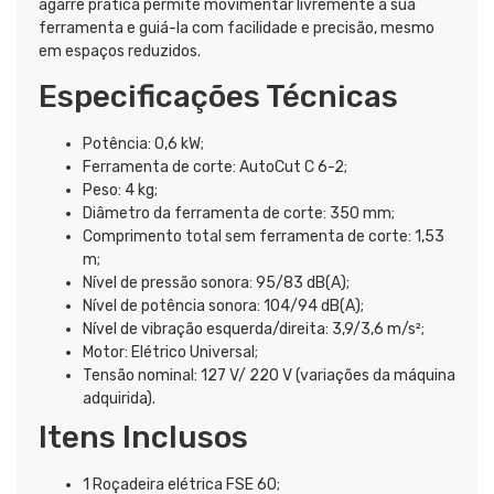
agarre prática permite movimentar livremente a sua
ferramenta e guiá-la com facilidade e precisão, mesmo
em espaços reduzidos.
Especificações Técnicas
Potência: 0,6 kW;
Ferramenta de corte: AutoCut C 6-2;
Peso: 4 kg;
Diâmetro da ferramenta de corte: 350 mm;
Comprimento total sem ferramenta de corte: 1,53
m;
Nível de pressão sonora: 95/83 dB(A);
Nível de potência sonora: 104/94 dB(A);
Nível de vibração esquerda/direita: 3,9/3,6 m/s²;
Motor: Elétrico Universal;
Tensão nominal: 127 V/ 220 V (variações da máquina
adquirida).
Itens Inclusos
1 Roçadeira elétrica FSE 60;