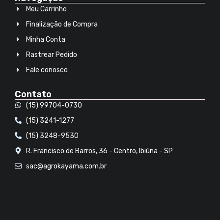
Meu Carrinho
Finalização de Compra
Minha Conta
Rastrear Pedido
Fale conosco
Contato
(15) 99704-0730
(15) 3241-1277
(15) 3248-9530
R. Francisco de Barros, 36 - Centro, Ibiúna - SP
sac@agrokayama.com.br