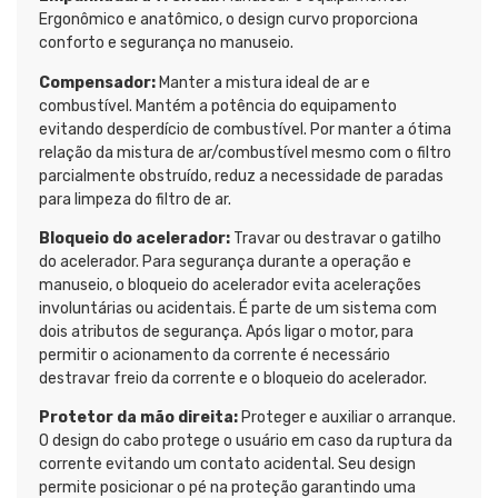
Ergonômico e anatômico, o design curvo proporciona
conforto e segurança no manuseio.
Compensador:
Manter a mistura ideal de ar e
combustível. Mantém a potência do equipamento
evitando desperdício de combustível. Por manter a ótima
relação da mistura de ar/combustível mesmo com o filtro
parcialmente obstruído, reduz a necessidade de paradas
para limpeza do filtro de ar.
Bloqueio do acelerador:
Travar ou destravar o gatilho
do acelerador. Para segurança durante a operação e
manuseio, o bloqueio do acelerador evita acelerações
involuntárias ou acidentais. É parte de um sistema com
dois atributos de segurança. Após ligar o motor, para
permitir o acionamento da corrente é necessário
destravar freio da corrente e o bloqueio do acelerador.
Protetor da mão direita:
Proteger e auxiliar o arranque.
O design do cabo protege o usuário em caso da ruptura da
corrente evitando um contato acidental. Seu design
permite posicionar o pé na proteção garantindo uma