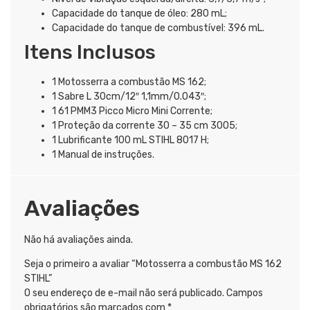
Capacidade do tanque de óleo: 280 mL;
Capacidade do tanque de combustível: 396 mL.
Itens Inclusos
1 Motosserra a combustão MS 162;
1 Sabre L 30cm/12″ 1,1mm/0.043″;
1 61 PMM3 Picco Micro Mini Corrente;
1 Proteção da corrente 30 – 35 cm 3005;
1 Lubrificante 100 mL STIHL 8017 H;
1 Manual de instruções.
Avaliações
Não há avaliações ainda.
Seja o primeiro a avaliar “Motosserra a combustão MS 162
STIHL”
O seu endereço de e-mail não será publicado.
Campos
obrigatórios são marcados com
*