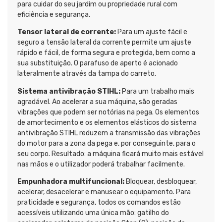
para cuidar do seu jardim ou propriedade rural com
eficiência e segurança.
Tensor lateral de corrente:
Para um ajuste fácil e
seguro a tensão lateral da corrente permite um ajuste
rápido e fácil, de forma segura e protegida, bem como a
sua substituição. O parafuso de aperto é acionado
lateralmente através da tampa do carreto.
Sistema antivibração STIHL:
Para um trabalho mais
agradável. Ao acelerar a sua máquina, são geradas
vibrações que podem ser notórias na pega. Os elementos
de amortecimento e os elementos elásticos do sistema
antivibração STIHL reduzem a transmissão das vibrações
do motor para a zona da pega e, por conseguinte, para o
seu corpo. Resultado: a máquina ficará muito mais estável
nas mãos e o utilizador poderá trabalhar facilmente.
Empunhadora multifuncional:
Bloquear, desbloquear,
acelerar, desacelerar e manusear o equipamento. Para
praticidade e segurança, todos os comandos estão
acessíveis utilizando uma única mão: gatilho do