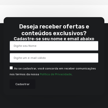
Deseja receber ofertas e
conteúdos exclusivos?
Cadastre-se seu nome e email abaixo
Ao se cadastrar, você concorda em receber comunicações
nos termos da nossa
Política de Privacidade
.
Cadastrar