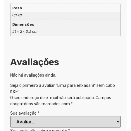
Peso
0,1 kg
Dimensões
31 × 2 × 0,3 cm
Avaliações
Não há avaliações ainda.
Seja o primeiro a avaliar “Lima para enxada 8″ sem cabo
K&F”
O seu endereço de e-mail não será publicado.
Campos
obrigatórios são marcados com
*
Sua avaliação
*
Sua avaliação sobre o produto
*