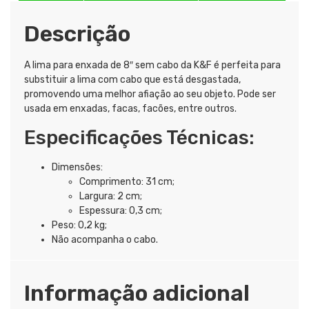
Descrição
A lima para enxada de 8″ sem cabo da K&F é perfeita para
substituir a lima com cabo que está desgastada,
promovendo uma melhor afiação ao seu objeto. Pode ser
usada em enxadas, facas, facões, entre outros.
Especificações Técnicas:
Dimensões:
Comprimento: 31 cm;
Largura: 2 cm;
Espessura: 0,3 cm;
Peso: 0,2 kg;
Não acompanha o cabo.
Informação adicional