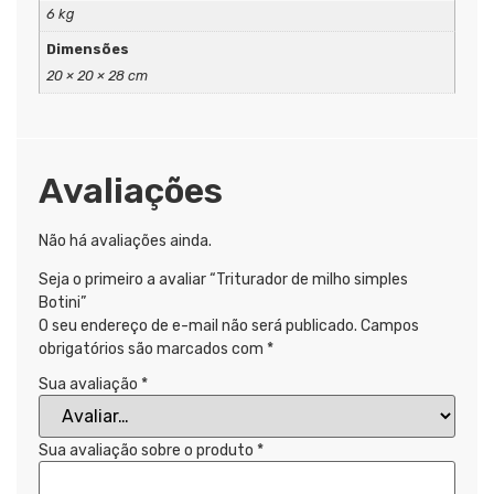
6 kg
Dimensões
20 × 20 × 28 cm
Avaliações
Não há avaliações ainda.
Seja o primeiro a avaliar “Triturador de milho simples
Botini”
O seu endereço de e-mail não será publicado.
Campos
obrigatórios são marcados com
*
Sua avaliação
*
Sua avaliação sobre o produto
*