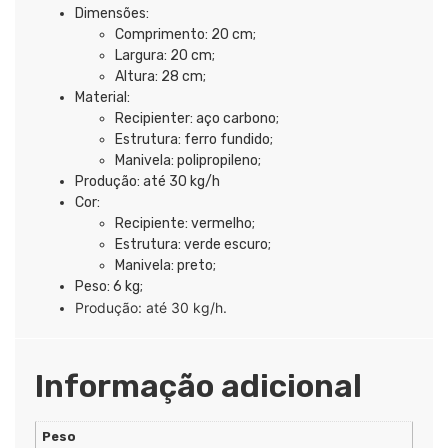
Dimensões:
Comprimento: 20 cm;
Largura: 20 cm;
Altura: 28 cm;
Material:
Recipienter: aço carbono;
Estrutura: ferro fundido;
Manivela: polipropileno;
Produção: até 30 kg/h
Cor:
Recipiente: vermelho;
Estrutura: verde escuro;
Manivela: preto;
Peso: 6 kg;
Produção: até 30 kg/h.
Informação adicional
Peso