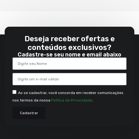
Deseja receber ofertas e
conteúdos exclusivos?
Cadastre-se seu nome e email abaixo
Ao se cadastrar, você concorda em receber comunicações
nos termos da nossa
Política de Privacidade
.
Cadastrar