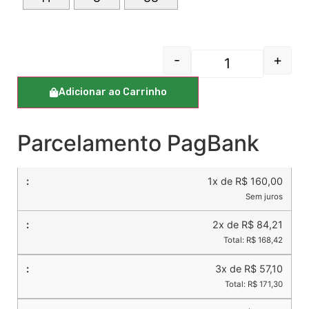
-
+
Adicionar ao Carrinho
Parcelamento PagBank
1x de R$ 160,00
Sem juros
2x de R$ 84,21
Total: R$ 168,42
3x de R$ 57,10
Total: R$ 171,30