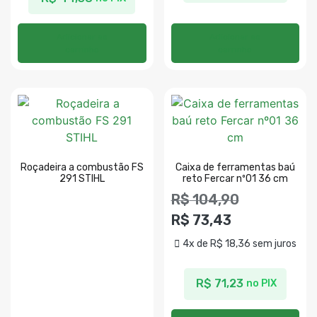
Adicionar ao
Adicionar ao
carrinho
carrinho
Roçadeira a combustão FS
Caixa de ferramentas baú
291 STIHL
reto Fercar nº01 36 cm
R$
104,90
R$
73,43
4x de
R$
18,36
sem juros
R$
71,23
no PIX