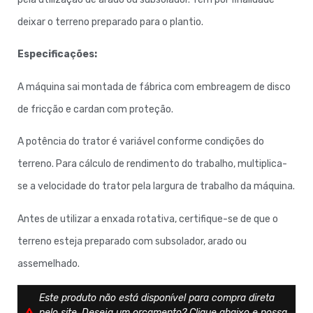
deixar o terreno preparado para o plantio.
Especificações:
A máquina sai montada de fábrica com embreagem de disco
de fricção e cardan com proteção.
A potência do trator é variável conforme condições do
terreno. Para cálculo de rendimento do trabalho, multiplica-
se a velocidade do trator pela largura de trabalho da máquina.
Antes de utilizar a enxada rotativa, certifique-se de que o
terreno esteja preparado com subsolador, arado ou
assemelhado.
Este produto não está disponível para compra direta
pelo site. Deseja um orçamento? Clique abaixo e nossa