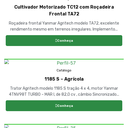
Cultivador Motorizado TC12 com Roçadeira
Frontal TA72
Roçadeira frontal Yanmar Agritech modelo TA72, excelente
rendimento mesmo em terrenos irregulares. Implemento...
Conheça
Catálogo
1185 S – Agrícola
Trator Agritech modelo 1185 S tração 4 x 4, motor Yanmar
4TNV98T TURBO – MAR I, de 82,0 cv , câmbio Sincronizado...
Conheça