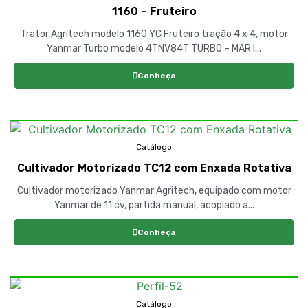
1160 – Fruteiro
Trator Agritech modelo 1160 YC Fruteiro tração 4 x 4, motor
Yanmar Turbo modelo 4TNV84T TURBO – MAR I...
Conheça
Catálogo
Cultivador Motorizado TC12 com Enxada Rotativa
Cultivador motorizado Yanmar Agritech, equipado com motor
Yanmar de 11 cv, partida manual, acoplado a...
Conheça
Catálogo