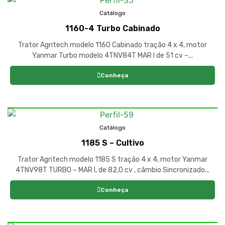
Catálogo
1160-4 Turbo Cabinado
Trator Agritech modelo 1160 Cabinado tração 4 x 4, motor
Yanmar Turbo modelo 4TNV84T MAR I de 51 cv –...
Conheça
Catálogo
1185 S – Cultivo
Trator Agritech modelo 1185 S tração 4 x 4, motor Yanmar
4TNV98T TURBO – MAR I, de 82,0 cv , câmbio Sincronizado...
Conheça