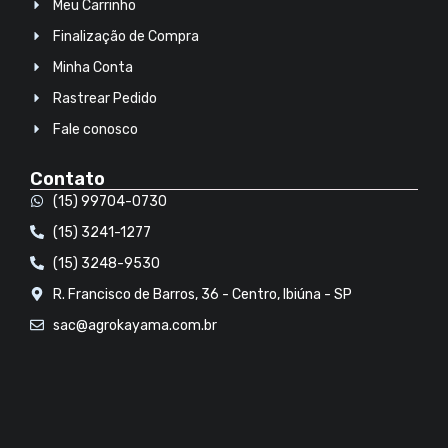
Meu Carrinho
Finalização de Compra
Minha Conta
Rastrear Pedido
Fale conosco
Contato
(15) 99704-0730
(15) 3241-1277
(15) 3248-9530
R. Francisco de Barros, 36 - Centro, Ibiúna - SP
sac@agrokayama.com.br