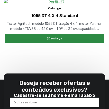
Catálogo
1055 DT 4 X 4 Standard
Trator Agritech modelo 1055 DT tração 4 x 4, motor Yanmar
modelo 4TNV88 de 42,0 cv – TDF de 34 cv, capacidade...
Conheça
Deseja receber ofertas e
conteúdos exclusivos?
Cadastre-se seu nome e email abaixo