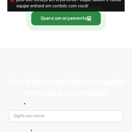
equipe entrará em contato com você!
Quero um orçamento
Tem interesse? Nossa equipe
entrará em contato!
Nome
Telefone