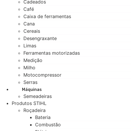
Cadeados
Café
Caixa de ferramentas
Cana
Cereais
Desengraxante
Limas
Ferramentas motorizadas
Medição
Milho
Motocompressor
Serras
Máquinas
Semeadeiras
Produtos STIHL
Roçadeira
Bateria
Combustão