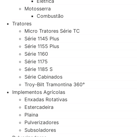
Elétrica
Motosserra
Combustão
Tratores
Micro Tratores Série TC
Série 1145 Plus
Série 1155 Plus
Série 1160
Série 1175
Série 1185 S
Série Cabinados
Troy-Bilt Tramontina 360°
Implementos Agrícolas
Enxadas Rotativas
Estercadeira
Plaina
Pulverizadores
Subsoladores