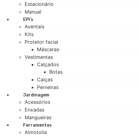
Estacionário
Manual
EPI’s
Aventais
Kits
Protetor facial
Máscaras
Vestimentas
Calçados
Botas
Calças
Perneiras
Jardinagem
Acessórios
Enxadas
Mangueiras
Ferramentas
Almotolia