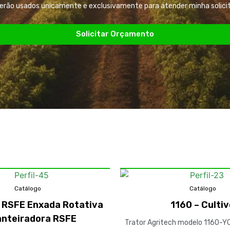
serão usados unicamente e exclusivamente para atender minha solic
Solicitar Orçamento
Catálogo
Catálogo
/ RSFE Enxada Rotativa
1160 – Culti
nteiradora RSFE
Trator Agritech modelo 1160-YC