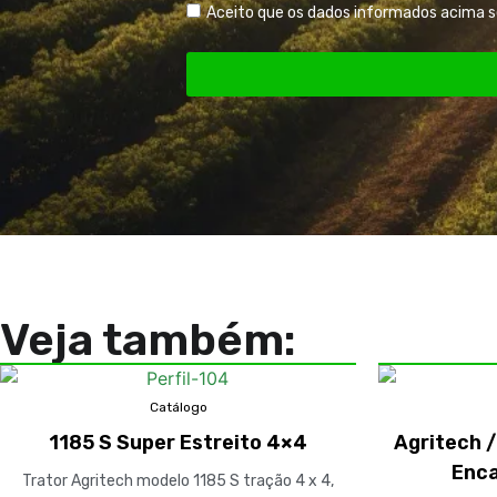
Aceito que os dados informados acima 
Veja também:
Catálogo
1185 S Super Estreito 4×4
Agritech 
Enca
Trator Agritech modelo 1185 S tração 4 x 4,