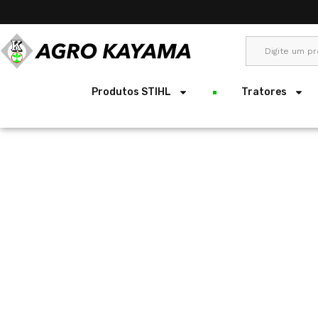
Produtos STIHL
Tratores