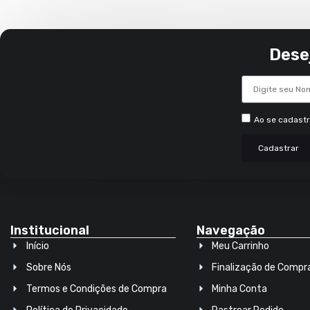
Dese
Ao se cadast
Cadastrar
Institucional
Navegação
Início
Meu Carrinho
Sobre Nós
Finalização de Compr
Termos e Condições de Compra
Minha Conta