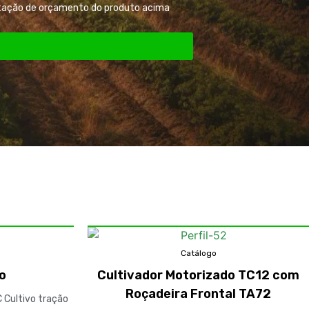
itação de orçamento do produto acima
Catálogo
vo
Cultivador Motorizado TC12 com
Roçadeira Frontal TA72
 Cultivo tração