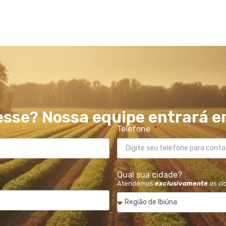
esse? Nossa equipe entrará e
Telefone
Qual sua cidade?
Atendemos
exclusivamente
as ci