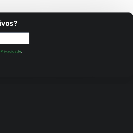
ivos?
e Privacidade
.