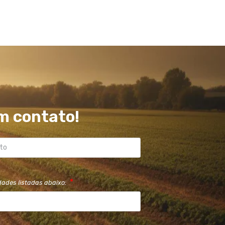
m contato!
dades listadas abaixo: