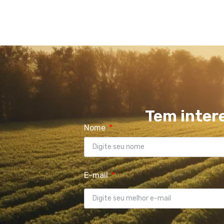
Tem inter
Nome
E-mail