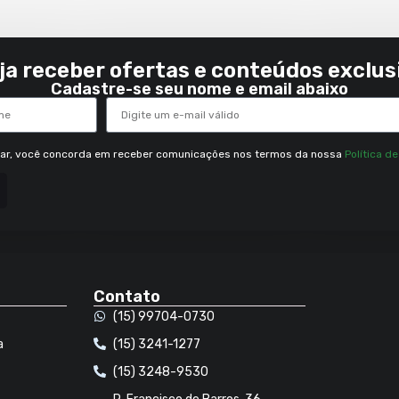
ja receber ofertas e conteúdos exclus
Cadastre-se seu nome e email abaixo
rar, você concorda em receber comunicações nos termos da nossa
Política d
Contato
(15) 99704-0730
a
(15) 3241-1277
(15) 3248-9530