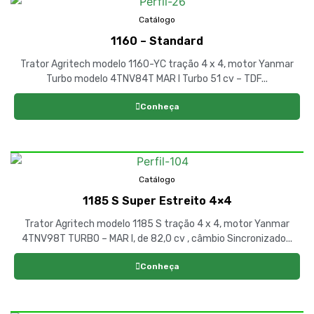
Catálogo
1160 – Standard
Trator Agritech modelo 1160-YC tração 4 x 4, motor Yanmar
Turbo modelo 4TNV84T MAR I Turbo 51 cv – TDF...
Conheça
Catálogo
1185 S Super Estreito 4×4
Trator Agritech modelo 1185 S tração 4 x 4, motor Yanmar
4TNV98T TURBO – MAR I, de 82,0 cv , câmbio Sincronizado...
Conheça