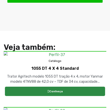
Veja também:
Catálogo
1055 DT 4 X 4 Standard
Trator Agritech modelo 1055 DT tração 4 x 4, motor Yanmar
modelo 4TNV88 de 42,0 cv – TDF de 34 cv, capacidade...
Conheça