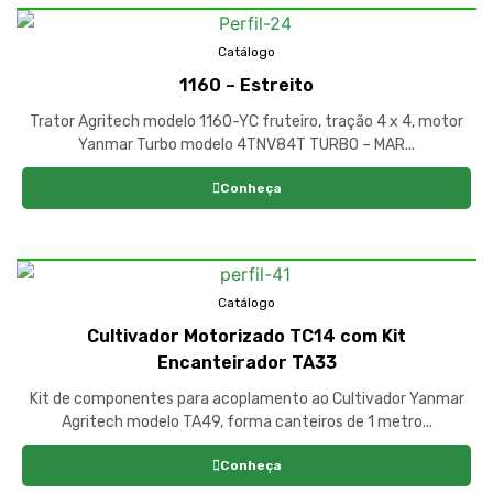
Catálogo
1160 – Estreito
Trator Agritech modelo 1160-YC fruteiro, tração 4 x 4, motor
Yanmar Turbo modelo 4TNV84T TURBO – MAR...
Conheça
Catálogo
Cultivador Motorizado TC14 com Kit
Encanteirador TA33
Kit de componentes para acoplamento ao Cultivador Yanmar
Agritech modelo TA49, forma canteiros de 1 metro...
Conheça