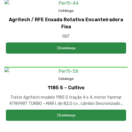
Catálogo
Agritech / RFE Enxada Rotativa Encanteiradora
Fixa
REF
Conheça
Catálogo
1185 S – Cultivo
Trator Agritech modelo 1185 S tração 4 x 4, motor Yanmar
4TNV98T TURBO – MAR I, de 82,0 cv , câmbio Sincronizado...
Conheça