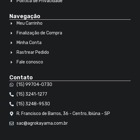
Política de Privacidade
Navegação
Meu Carrinho
Finalização de Compra
Minha Conta
Rastrear Pedido
Fale conosco
Contato
(15) 99704-0730
(15) 3241-1277
(15) 3248-9530
R. Francisco de Barros, 36 - Centro, Ibiúna - SP
sac@agrokayama.com.br