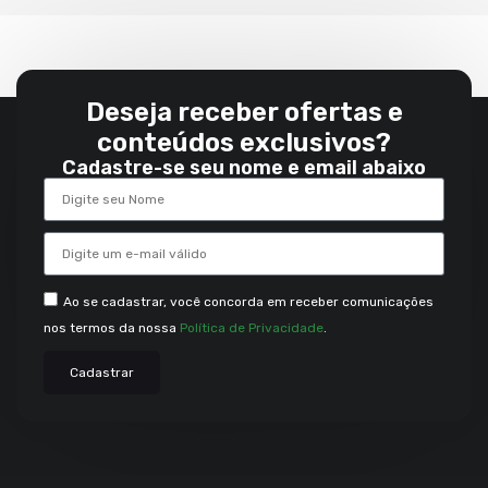
Deseja receber ofertas e
conteúdos exclusivos?
Cadastre-se seu nome e email abaixo
Ao se cadastrar, você concorda em receber comunicações
nos termos da nossa
Política de Privacidade
.
Cadastrar