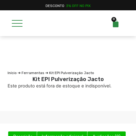
DESCONTO
3% OFF NO PIX
0
Início
➔
Ferramentas
➔ Kit EPI Pulverização Jacto
Kit EPI Pulverização Jacto
Este produto está fora de estoque e indisponível.