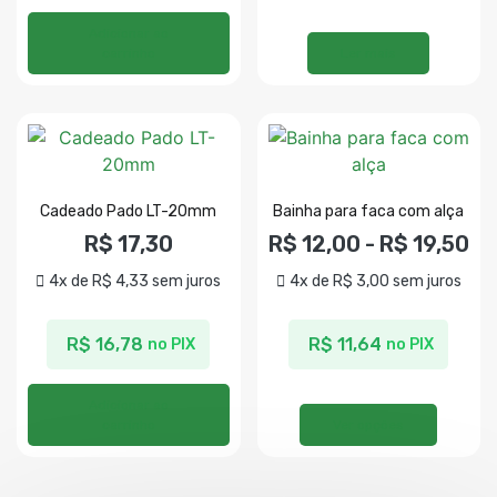
Adicionar ao
carrinho
Ler mais
Cadeado Pado LT-20mm
Bainha para faca com alça
R$
17,30
R$
12,00
-
R$
19,50
4x de
R$
4,33
sem juros
4x de
R$
3,00
sem juros
R$
16,78
R$
11,64
no PIX
no PIX
Adicionar ao
carrinho
Ver opções