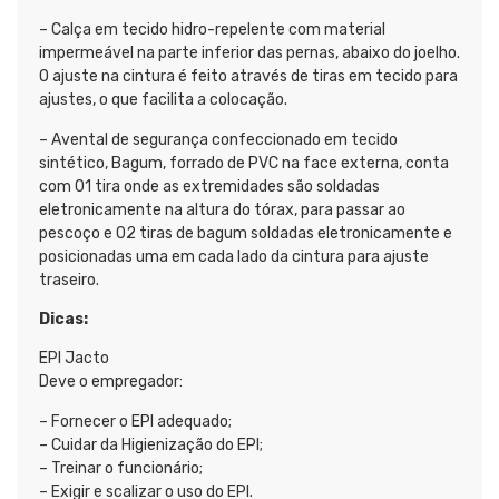
– Calça em tecido hidro-repelente com material
impermeável na parte inferior das pernas, abaixo do joelho.
O ajuste na cintura é feito através de tiras em tecido para
ajustes, o que facilita a colocação.
– Avental de segurança confeccionado em tecido
sintético, Bagum, forrado de PVC na face externa, conta
com 01 tira onde as extremidades são soldadas
eletronicamente na altura do tórax, para passar ao
pescoço e 02 tiras de bagum soldadas eletronicamente e
posicionadas uma em cada lado da cintura para ajuste
traseiro.
Dicas:
EPI Jacto
Deve o empregador:
– Fornecer o EPI adequado;
– Cuidar da Higienização do EPI;
– Treinar o funcionário;
– Exigir e scalizar o uso do EPI.