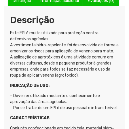
Descrição
Informação adicional
Avaliações (0)
Descrição
Este EPI é muito utilizado para proteção contra
defensivos agrícolas.
A vestimenta hidro-repelente foi desenvolvida de forma a
amenizar os riscos para aplicação de veneno para mato.
A aplicação de agrotóxicos é uma atividade comum em
diversas culturas, desde o pequeno produtor à grandes
empresas, onde para todos se faz necessário o uso da
roupa de aplicar veneno (agrotóxico).
INDICAÇÃO DE USO:
– Deve ser utilizado mediante o conhecimento e
aprovação das áreas agrícolas.
– Por se tratar de um EPI é de uso pessoal e intransferível.
CARACTERÍSTICAS
Conjunto confeccionado em tecido tela, material hidro-