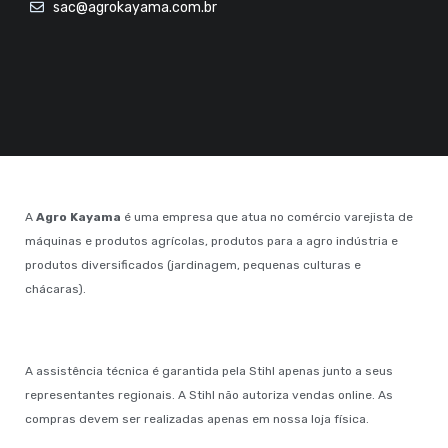
sac@agrokayama.com.br
A
Agro Kayama
é uma empresa que atua no comércio varejista de
máquinas e produtos agrícolas, produtos para a agro indústria e
produtos diversificados (jardinagem, pequenas culturas e
chácaras).
A assistência técnica é garantida pela Stihl apenas junto a seus
representantes regionais. A Stihl não autoriza vendas online. As
compras devem ser realizadas apenas em nossa loja física.