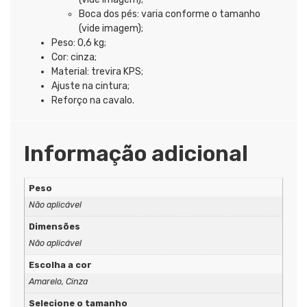
Boca dos pés: varia conforme o tamanho
(vide imagem);
Peso: 0,6 kg;
Cor: cinza;
Material: trevira KPS;
Ajuste na cintura;
Reforço na cavalo.
Informação adicional
Peso
Não aplicável
Dimensões
Não aplicável
Escolha a cor
Amarelo, Cinza
Selecione o tamanho