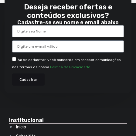
Deseja receber ofertas e
conteúdos exclusivos?
Cadastre-se seu nome e email abaixo
Ao se cadastrar, você concorda em receber comunicações
nos termos da nossa
Política de Privacidade
.
Cadastrar
Institucional
Início