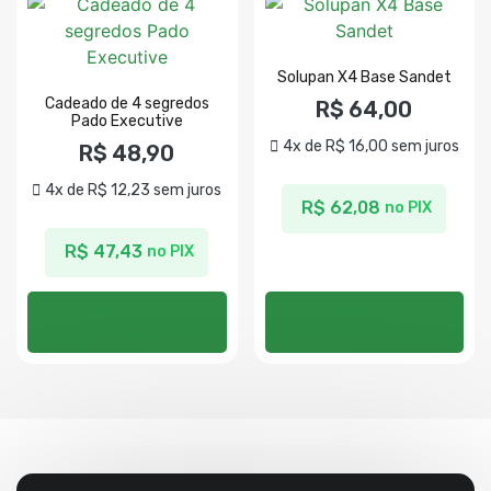
Solupan X4 Base Sandet
Cadeado de 4 segredos
R$
64,00
Pado Executive
4x de
R$
16,00
sem juros
R$
48,90
4x de
R$
12,23
sem juros
R$
62,08
no PIX
R$
47,43
no PIX
Adicionar ao
Adicionar ao
carrinho
carrinho