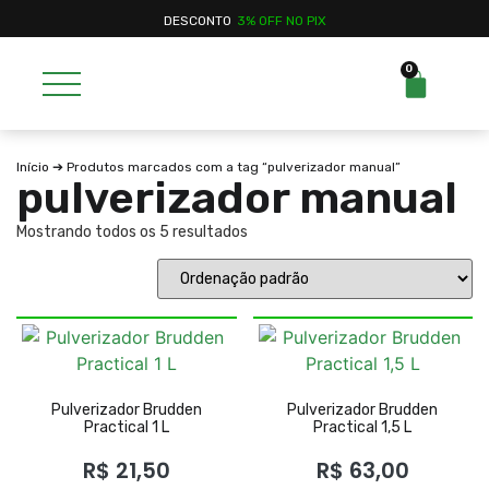
DESCONTO
3% OFF NO PIX
0
Início
➔ Produtos marcados com a tag “pulverizador manual”
pulverizador manual
Mostrando todos os 5 resultados
Pulverizador Brudden
Pulverizador Brudden
Practical 1 L
Practical 1,5 L
R$
21,50
R$
63,00