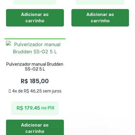
Adicionar ao
Adicionar ao
carrinho
carrinho
Pulverizador manual Brudden
SS-G2 5 L
R$
185,00
4x de
R$
46,25
sem juros
R$
179,45
no PIX
Adicionar ao
carrinho