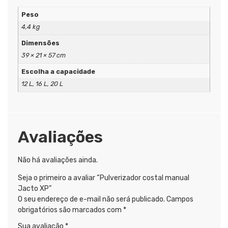
Peso
4,4 kg
Dimensões
39 × 21 × 57 cm
Escolha a capacidade
12 L, 16 L, 20 L
Avaliações
Não há avaliações ainda.
Seja o primeiro a avaliar “Pulverizador costal manual
Jacto XP”
O seu endereço de e-mail não será publicado.
Campos
obrigatórios são marcados com
*
Sua avaliação
*