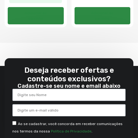
Adicionar ao
Adicionar ao
carrinho
carrinho
Deseja receber ofertas e
conteúdos exclusivos?
Cadastre-se seu nome e email abaixo
Ao se cadastrar, você concorda em receber comunicações
nos termos da nossa
Política de Privacidade
.