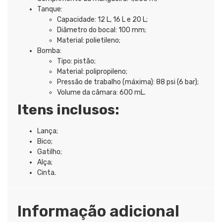
Tanque:
Capacidade: 12 L, 16 L e 20 L;
Diâmetro do bocal: 100 mm;
Material: polietileno;
Bomba:
Tipo: pistão;
Material: polipropileno;
Pressão de trabalho (máxima): 88 psi (6 bar);
Volume da câmara: 600 mL.
Itens inclusos:
Lança;
Bico;
Gatilho;
Alça;
Cinta.
Informação adicional