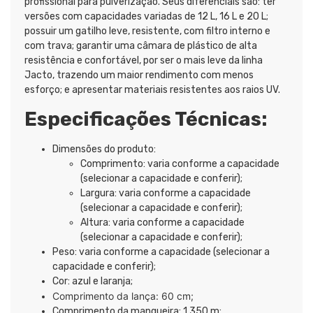
profissional para pulverização. Seus diferenciais são: ter
versões com capacidades variadas de 12 L, 16 L e 20 L;
possuir um gatilho leve, resistente, com filtro interno e
com trava; garantir uma câmara de plástico de alta
resistência e confortável, por ser o mais leve da linha
Jacto, trazendo um maior rendimento com menos
esforço; e apresentar materiais resistentes aos raios UV.
Especificações Técnicas:
Dimensões do produto:
Comprimento: varia conforme a capacidade
(selecionar a capacidade e conferir);
Largura: varia conforme a capacidade
(selecionar a capacidade e conferir);
Altura: varia conforme a capacidade
(selecionar a capacidade e conferir);
Peso: varia conforme a capacidade (selecionar a
capacidade e conferir);
Cor: azul e laranja;
Comprimento da lança: 60 cm;
Comprimento da mangueira: 1,350 m;