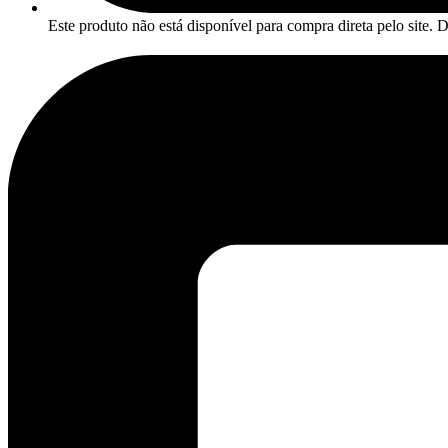
Este produto não está disponível para compra direta pelo site