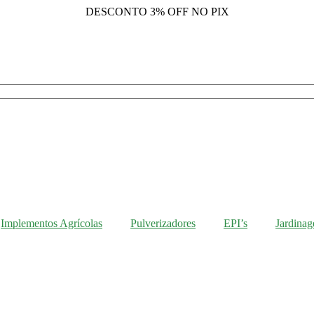
DESCONTO
3% OFF NO PIX
Implementos Agrícolas
Pulverizadores
EPI’s
Jardina