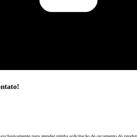
ntato!
exclusivamente para atender minha solicitação de orçamento do produ