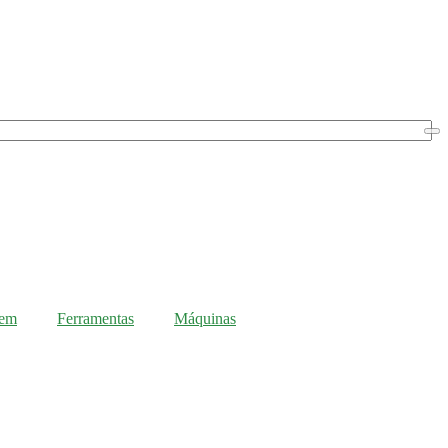
gem
Ferramentas
Máquinas