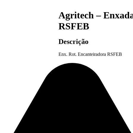
Agritech – Enxad
RSFEB
Descrição
Enx. Rot. Encanteiradora RSFEB