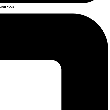
 com você!