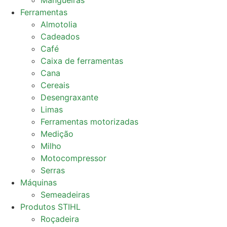
Mangueiras
Ferramentas
Almotolia
Cadeados
Café
Caixa de ferramentas
Cana
Cereais
Desengraxante
Limas
Ferramentas motorizadas
Medição
Milho
Motocompressor
Serras
Máquinas
Semeadeiras
Produtos STIHL
Roçadeira