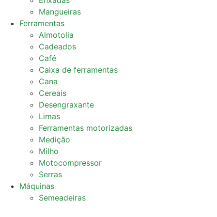
Enxadas
Mangueiras
Ferramentas
Almotolia
Cadeados
Café
Caixa de ferramentas
Cana
Cereais
Desengraxante
Limas
Ferramentas motorizadas
Medição
Milho
Motocompressor
Serras
Máquinas
Semeadeiras