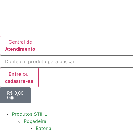
Central de
Atendimento
Entre
ou
cadastre-se
R$
0,00
0
Produtos STIHL
Roçadeira
Bateria