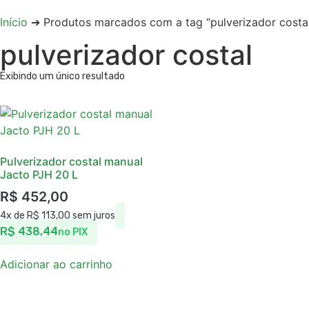
Início
➔ Produtos marcados com a tag “pulverizador costa
pulverizador costal
Exibindo um único resultado
Pulverizador costal manual
Jacto PJH 20 L
R$
452,00
4x de
R$
113,00
sem juros
R$
438,44
no PIX
Adicionar ao carrinho