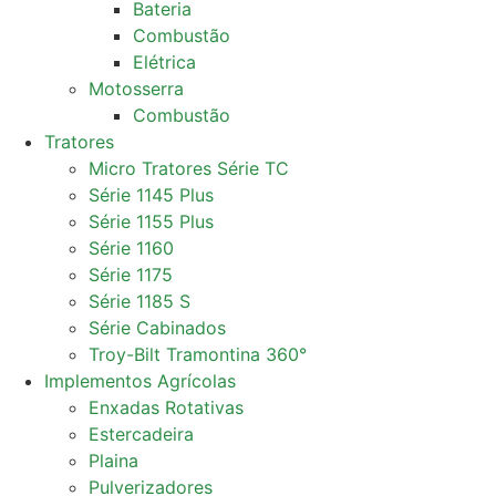
Bateria
Combustão
Elétrica
Motosserra
Combustão
Tratores
Micro Tratores Série TC
Série 1145 Plus
Série 1155 Plus
Série 1160
Série 1175
Série 1185 S
Série Cabinados
Troy-Bilt Tramontina 360°
Implementos Agrícolas
Enxadas Rotativas
Estercadeira
Plaina
Pulverizadores