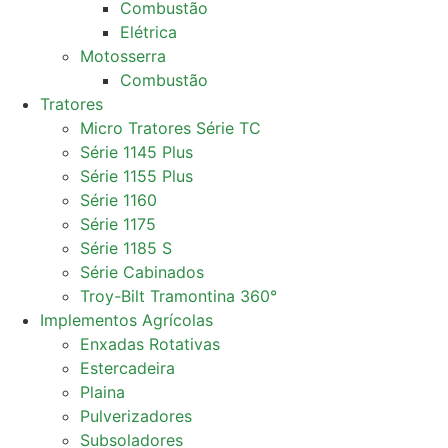
Combustão
Elétrica
Motosserra
Combustão
Tratores
Micro Tratores Série TC
Série 1145 Plus
Série 1155 Plus
Série 1160
Série 1175
Série 1185 S
Série Cabinados
Troy-Bilt Tramontina 360°
Implementos Agrícolas
Enxadas Rotativas
Estercadeira
Plaina
Pulverizadores
Subsoladores