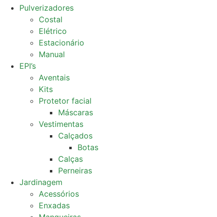
Pulverizadores
Costal
Elétrico
Estacionário
Manual
EPI’s
Aventais
Kits
Protetor facial
Máscaras
Vestimentas
Calçados
Botas
Calças
Perneiras
Jardinagem
Acessórios
Enxadas