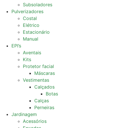
Subsoladores
Pulverizadores
Costal
Elétrico
Estacionário
Manual
EPI’s
Aventais
Kits
Protetor facial
Máscaras
Vestimentas
Calçados
Botas
Calças
Perneiras
Jardinagem
Acessórios