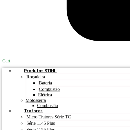
Cart
Produtos STIHL
Roçadeira
Bateria
Combustão
Elétrica
Motosserra
Combustão
Tratores
Micro Tratores Série TC
Série 1145 Plus
Série 1155 Plus