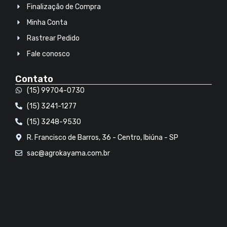
Finalização de Compra
Minha Conta
Rastrear Pedido
Fale conosco
Contato
(15) 99704-0730
(15) 3241-1277
(15) 3248-9530
R. Francisco de Barros, 36 - Centro, Ibiúna - SP
sac@agrokayama.com.br