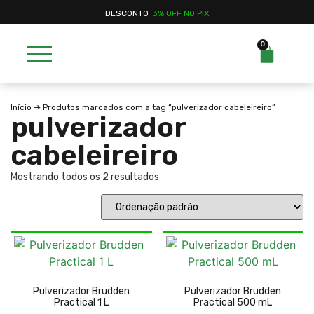
DESCONTO
3% OFF NO PIX
0
Início
➔ Produtos marcados com a tag “pulverizador cabeleireiro”
pulverizador
cabeleireiro
Mostrando todos os 2 resultados
Pulverizador Brudden
Pulverizador Brudden
Practical 1 L
Practical 500 mL