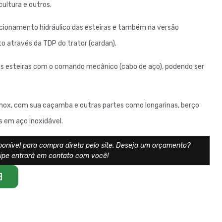
icultura e outros.
acionamento hidráulico das esteiras e também na versão
 através da TDP do trator (cardan).
 esteiras com o comando mecânico (cabo de aço), podendo ser
nox, com sua caçamba e outras partes como longarinas, berço
s em aço inoxidável.
ponível para compra direta pelo site. Deseja um orçamento?
uipe entrará em contato com você!