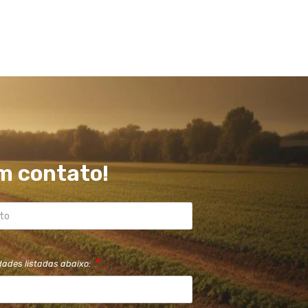
m contato!
dades listadas abaixo: