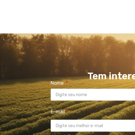
Tem inter
Nome
E-mail