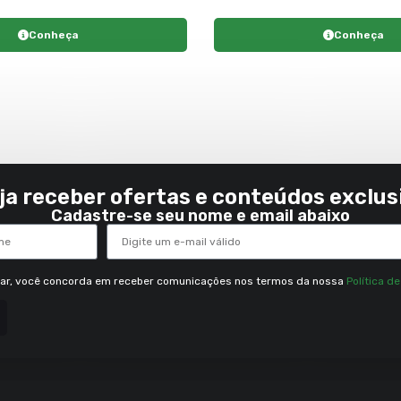
Conheça
Conheça
ja receber ofertas e conteúdos exclus
Cadastre-se seu nome e email abaixo
rar, você concorda em receber comunicações nos termos da nossa
Política d