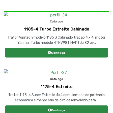
Catálogo
1185-4 Turbo Estreito Cabinado
Trator Agritech modelo 1185 S Cabinado tração 4 x 4, motor
Yanmar Turbo modelo 4TNV98T MAR I de 82 cv...
Conheça
Catálogo
1175-4 Estreito
Trator 1175-4 Super Estreito 4×4 com tomada de potência
econômica e menor raio de giro desenvolvido para...
Conheça