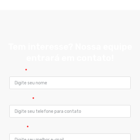
Tem interesse? Nossa equipe
entrará em contato!
Nome
Telefone
E-mail