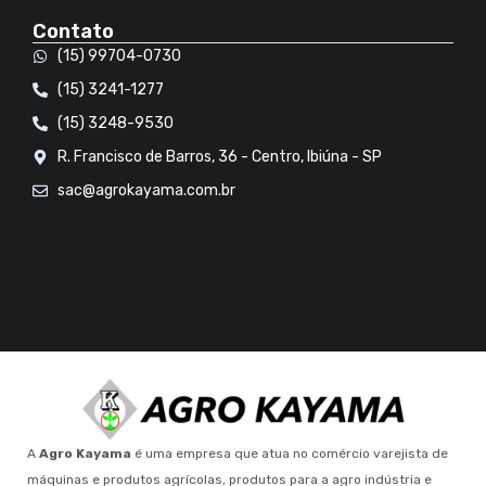
Contato
(15) 99704-0730
(15) 3241-1277
(15) 3248-9530
R. Francisco de Barros, 36 - Centro, Ibiúna - SP
sac@agrokayama.com.br
A
Agro Kayama
é uma empresa que atua no comércio varejista de
máquinas e produtos agrícolas, produtos para a agro indústria e