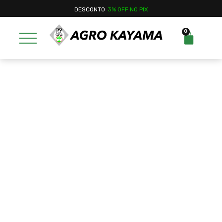
DESCONTO
3% OFF NO PIX
0