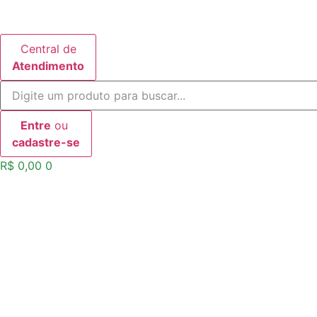
Ir
para
o
Central de
conteúdo
Atendimento
Entre
ou
cadastre-se
R$
0,00
0