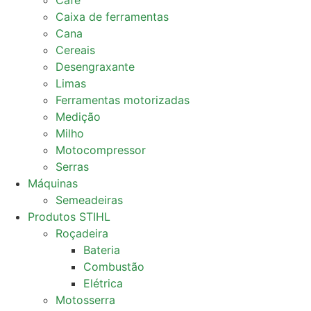
Café
Caixa de ferramentas
Cana
Cereais
Desengraxante
Limas
Ferramentas motorizadas
Medição
Milho
Motocompressor
Serras
Máquinas
Semeadeiras
Produtos STIHL
Roçadeira
Bateria
Combustão
Elétrica
Motosserra