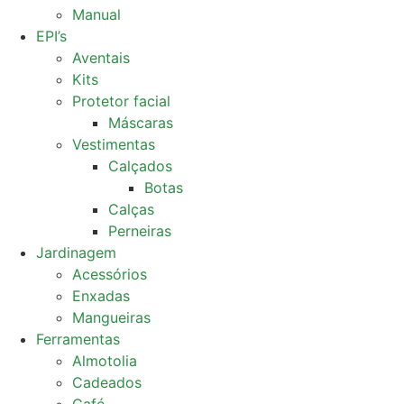
Manual
EPI’s
Aventais
Kits
Protetor facial
Máscaras
Vestimentas
Calçados
Botas
Calças
Perneiras
Jardinagem
Acessórios
Enxadas
Mangueiras
Ferramentas
Almotolia
Cadeados