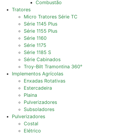
Combustão
Tratores
Micro Tratores Série TC
Série 1145 Plus
Série 1155 Plus
Série 1160
Série 1175
Série 1185 S
Série Cabinados
Troy-Bilt Tramontina 360°
Implementos Agrícolas
Enxadas Rotativas
Estercadeira
Plaina
Pulverizadores
Subsoladores
Pulverizadores
Costal
Elétrico