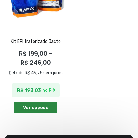
Kit EPI tratorizado Jacto
R$
199,00
-
R$
246,00
4x de
R$
49,75
sem juros
R$
193,03
no PIX
Ver opções