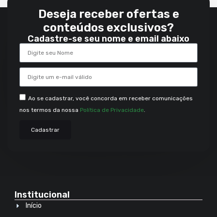
Deseja receber ofertas e
conteúdos exclusivos?
Cadastre-se seu nome e email abaixo
Ao se cadastrar, você concorda em receber comunicações
nos termos da nossa
Política de Privacidade
.
Cadastrar
Institucional
Início