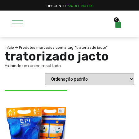
DESCONTO
3% OFF NO PIX
0
Início
➔ Produtos marcados com a tag “tratorizado jacto”
tratorizado jacto
Exibindo um único resultado