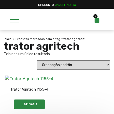
DESCONTO
3% OFF NO PIX
0
Início
➔ Produtos marcados com a tag “trator agritech”
trator agritech
Exibindo um único resultado
Trator Agritech 1155-4
Ler mais