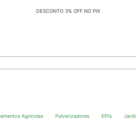
DESCONTO
3% OFF NO PIX
lementos Agrícolas
Pulverizadores
EPI’s
Jard