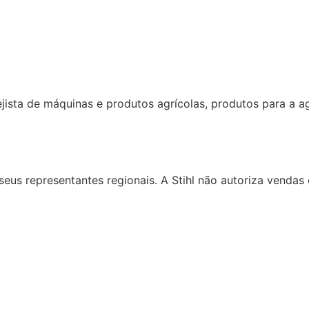
sta de máquinas e produtos agrícolas, produtos para a agr
a seus representantes regionais. A Stihl não autoriza vend