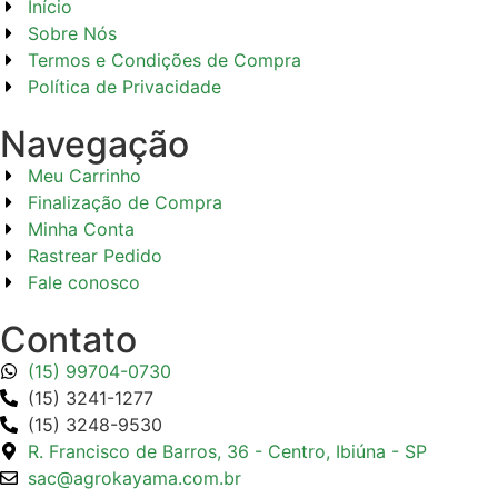
Início
Sobre Nós
Termos e Condições de Compra
Política de Privacidade
Navegação
Meu Carrinho
Finalização de Compra
Minha Conta
Rastrear Pedido
Fale conosco
Contato
(15) 99704-0730
(15) 3241-1277
(15) 3248-9530
R. Francisco de Barros, 36 - Centro, Ibiúna - SP
sac@agrokayama.com.br