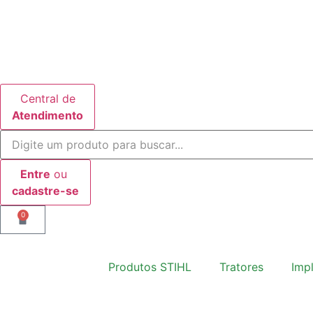
Central de
Atendimento
Entre
ou
cadastre-se
0
Produtos STIHL
Tratores
Imp