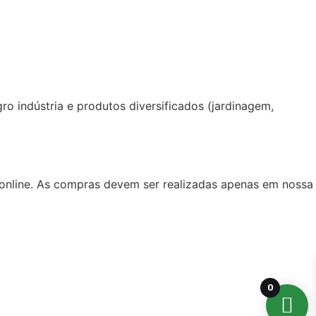
o indústria e produtos diversificados (jardinagem,
as online. As compras devem ser realizadas apenas em nossa
0