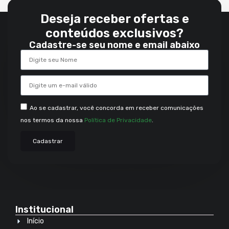
Deseja receber ofertas e
conteúdos exclusivos?
Cadastre-se seu nome e email abaixo
Ao se cadastrar, você concorda em receber comunicações
nos termos da nossa
Política de Privacidade
.
Cadastrar
Institucional
Início