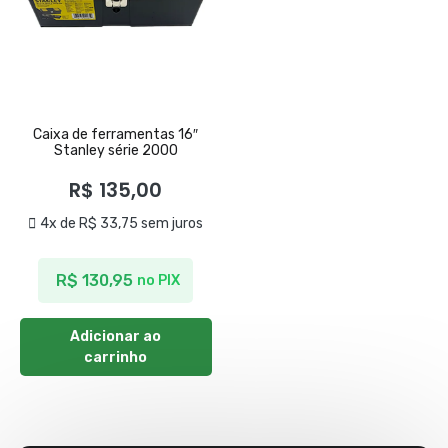
Caixa de ferramentas 16″
Stanley série 2000
R$
135,00
4x de
R$
33,75
sem juros
R$
130,95
no PIX
Adicionar ao
carrinho