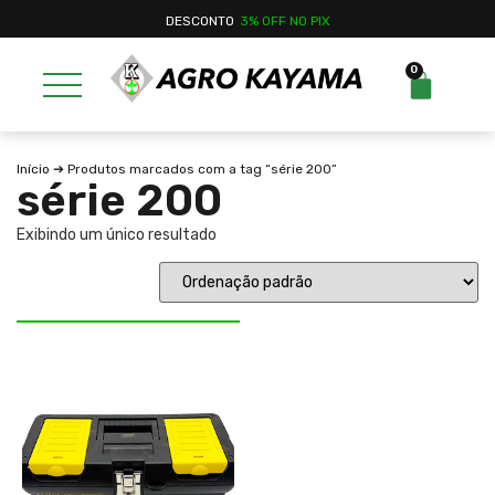
DESCONTO
3% OFF NO PIX
0
Início
➔ Produtos marcados com a tag “série 200”
série 200
Exibindo um único resultado