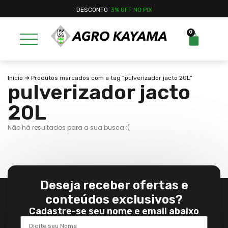
DESCONTO
3% OFF NO PIX
0
Início
➔ Produtos marcados com a tag “pulverizador jacto 20L”
pulverizador jacto
20L
Não há resultados para a sua busca :(
Deseja receber ofertas e
conteúdos exclusivos?
Cadastre-se seu nome e email abaixo