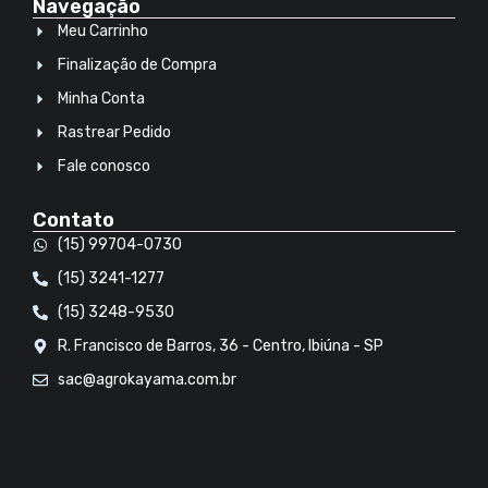
Navegação
Meu Carrinho
Finalização de Compra
Minha Conta
Rastrear Pedido
Fale conosco
Contato
(15) 99704-0730
(15) 3241-1277
(15) 3248-9530
R. Francisco de Barros, 36 - Centro, Ibiúna - SP
sac@agrokayama.com.br