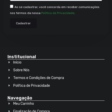
Ao se cadastrar, você concorda em receber comunicações
nos termos da nossa
Política de Privacidade
.
Cadastrar
Institucional
Início
Sobre Nós
Termos e Condições de Compra
Política de Privacidade
Navegação
Meu Carrinho
Finalização de Compra