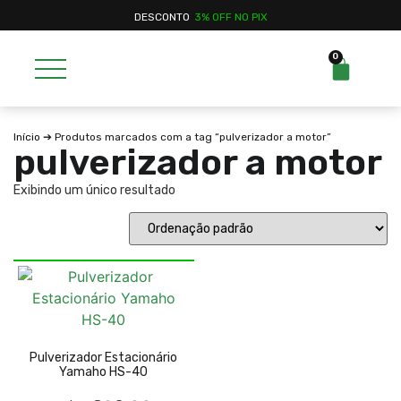
DESCONTO
3% OFF NO PIX
0
Início
➔ Produtos marcados com a tag “pulverizador a motor”
pulverizador a motor
Exibindo um único resultado
Pulverizador Estacionário
Yamaho HS-40