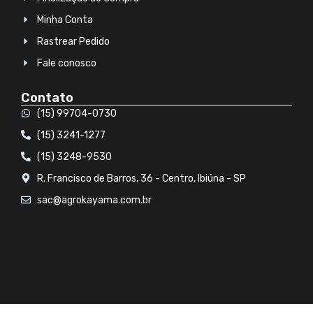
Minha Conta
Rastrear Pedido
Fale conosco
Contato
(15) 99704-0730
(15) 3241-1277
(15) 3248-9530
R. Francisco de Barros, 36 - Centro, Ibiúna - SP
sac@agrokayama.com.br