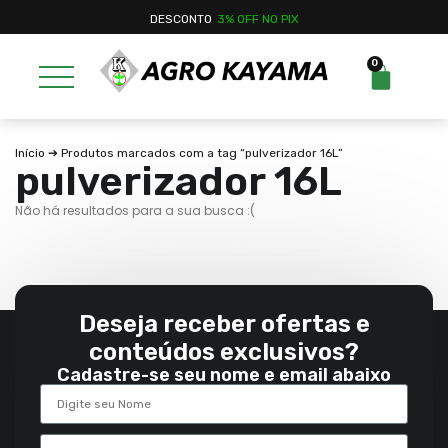
DESCONTO
3% OFF NO PIX
0
Início
➔ Produtos marcados com a tag “pulverizador 16L”
pulverizador 16L
Não há resultados para a sua busca :(
Deseja receber ofertas e
conteúdos exclusivos?
Cadastre-se seu nome e email abaixo