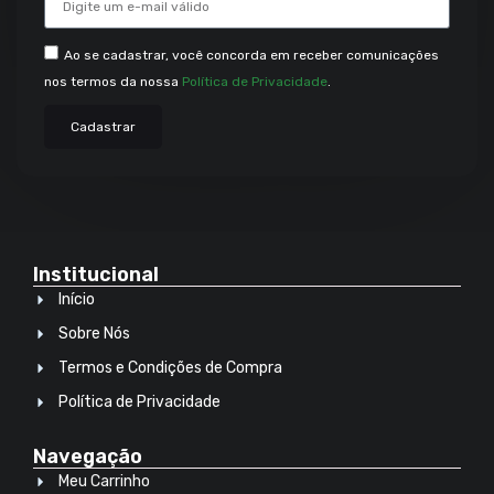
Ao se cadastrar, você concorda em receber comunicações
nos termos da nossa
Política de Privacidade
.
Cadastrar
Institucional
Início
Sobre Nós
Termos e Condições de Compra
Política de Privacidade
Navegação
Meu Carrinho