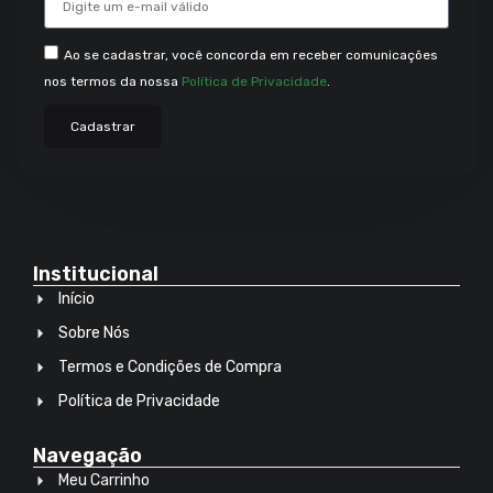
Ao se cadastrar, você concorda em receber comunicações
nos termos da nossa
Política de Privacidade
.
Cadastrar
Institucional
Início
Sobre Nós
Termos e Condições de Compra
Política de Privacidade
Navegação
Meu Carrinho