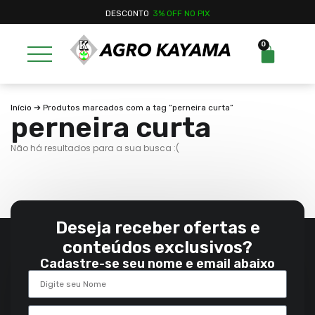
DESCONTO
3% OFF NO PIX
0
Início
➔ Produtos marcados com a tag “perneira curta”
perneira curta
Não há resultados para a sua busca :(
Deseja receber ofertas e
conteúdos exclusivos?
Cadastre-se seu nome e email abaixo