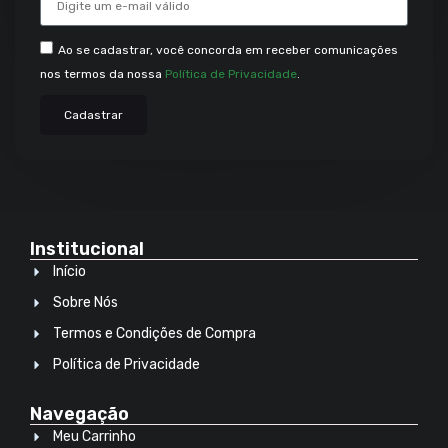
Ao se cadastrar, você concorda em receber comunicações
nos termos da nossa
Política de Privacidade
.
Cadastrar
Institucional
Início
Sobre Nós
Termos e Condições de Compra
Política de Privacidade
Navegação
Meu Carrinho