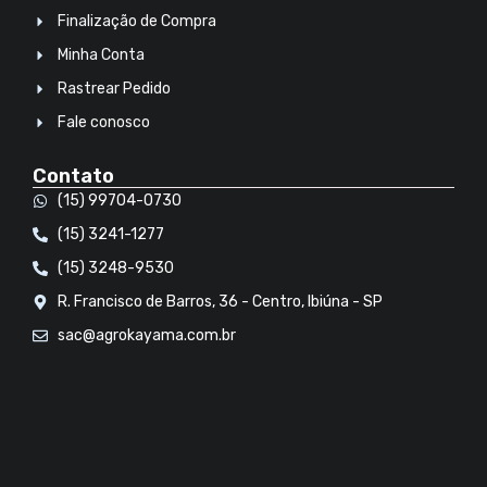
Finalização de Compra
Minha Conta
Rastrear Pedido
Fale conosco
Contato
(15) 99704-0730
(15) 3241-1277
(15) 3248-9530
R. Francisco de Barros, 36 - Centro, Ibiúna - SP
sac@agrokayama.com.br