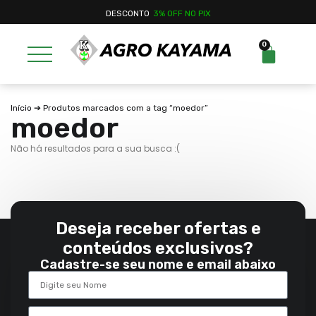
DESCONTO
3% OFF NO PIX
0
Início
➔ Produtos marcados com a tag “moedor”
moedor
Não há resultados para a sua busca :(
Deseja receber ofertas e
conteúdos exclusivos?
Cadastre-se seu nome e email abaixo