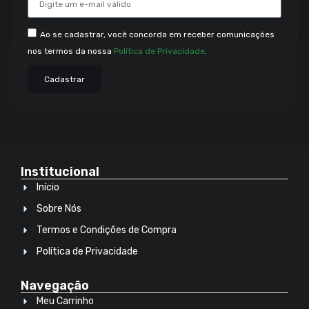
Ao se cadastrar, você concorda em receber comunicações
nos termos da nossa
Política de Privacidade
.
Cadastrar
Institucional
Início
Sobre Nós
Termos e Condições de Compra
Política de Privacidade
Navegação
Meu Carrinho