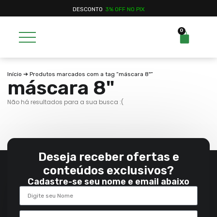
DESCONTO
3% OFF NO PIX
0
Início
➔ Produtos marcados com a tag “máscara 8"”
máscara 8"
Não há resultados para a sua busca :(
Deseja receber ofertas e
conteúdos exclusivos?
Cadastre-se seu nome e email abaixo