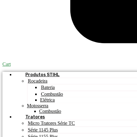
Cart
Produtos STIHL
Roçadeira
Bateria
Combustão
Elétrica
Motosserra
Combustão
Tratores
Micro Tratores Série TC
Série 1145 Plus
Série 1155 Plus