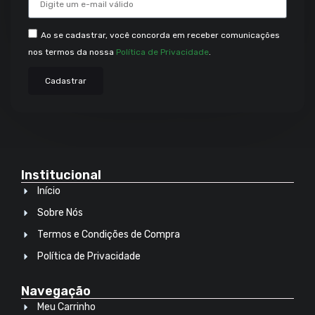
Ao se cadastrar, você concorda em receber comunicações
nos termos da nossa
Política de Privacidade
.
Cadastrar
Institucional
Início
Sobre Nós
Termos e Condições de Compra
Política de Privacidade
Navegação
Meu Carrinho