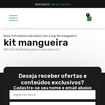
DESCONTO
3% OFF NO PIX
0
Início
➔ Produtos marcados com a tag “kit mangueira”
kit mangueira
Não há resultados para a sua busca :(
Deseja receber ofertas e
conteúdos exclusivos?
Cadastre-se seu nome e email abaixo