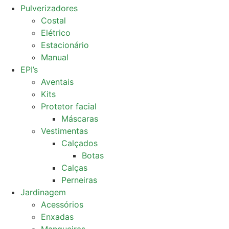
Pulverizadores
Costal
Elétrico
Estacionário
Manual
EPI’s
Aventais
Kits
Protetor facial
Máscaras
Vestimentas
Calçados
Botas
Calças
Perneiras
Jardinagem
Acessórios
Enxadas