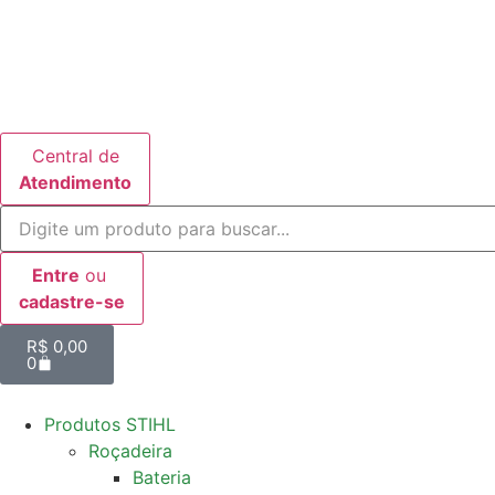
Central de
Atendimento
Entre
ou
cadastre-se
R$
0,00
0
Produtos STIHL
Roçadeira
Bateria