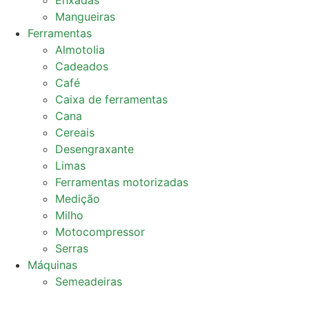
Enxadas
Mangueiras
Ferramentas
Almotolia
Cadeados
Café
Caixa de ferramentas
Cana
Cereais
Desengraxante
Limas
Ferramentas motorizadas
Medição
Milho
Motocompressor
Serras
Máquinas
Semeadeiras