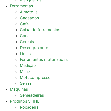
Mangueiras
Ferramentas
Almotolia
Cadeados
Café
Caixa de ferramentas
Cana
Cereais
Desengraxante
Limas
Ferramentas motorizadas
Medição
Milho
Motocompressor
Serras
Máquinas
Semeadeiras
Produtos STIHL
Roçadeira