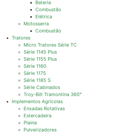
Bateria
Combustão
Elétrica
Motosserra
Combustão
Tratores
Micro Tratores Série TC
Série 1145 Plus
Série 1155 Plus
Série 1160
Série 1175
Série 1185 S
Série Cabinados
Troy-Bilt Tramontina 360°
Implementos Agrícolas
Enxadas Rotativas
Estercadeira
Plaina
Pulverizadores