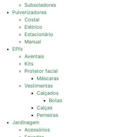
Subsoladores
Pulverizadores
Costal
Elétrico
Estacionário
Manual
EPI’s
Aventais
Kits
Protetor facial
Máscaras
Vestimentas
Calçados
Botas
Calças
Perneiras
Jardinagem
Acessórios