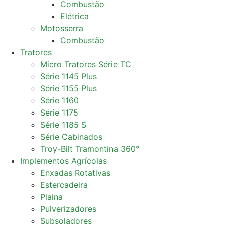
Combustão
Elétrica
Motosserra
Combustão
Tratores
Micro Tratores Série TC
Série 1145 Plus
Série 1155 Plus
Série 1160
Série 1175
Série 1185 S
Série Cabinados
Troy-Bilt Tramontina 360°
Implementos Agrícolas
Enxadas Rotativas
Estercadeira
Plaina
Pulverizadores
Subsoladores