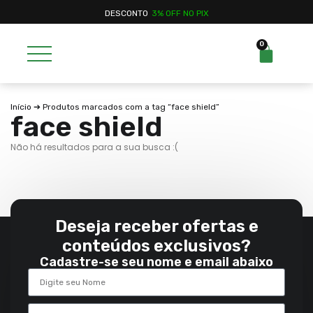
DESCONTO
3% OFF NO PIX
0
Início
➔ Produtos marcados com a tag “face shield”
face shield
Não há resultados para a sua busca :(
Deseja receber ofertas e
conteúdos exclusivos?
Cadastre-se seu nome e email abaixo