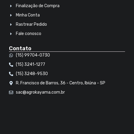
Finalização de Compra
Minha Conta
Rastrear Pedido
Fale conosco
Contato
(15) 99704-0730
(15) 3241-1277
(15) 3248-9530
R. Francisco de Barros, 36 - Centro, Ibiúna - SP
sac@agrokayama.com.br