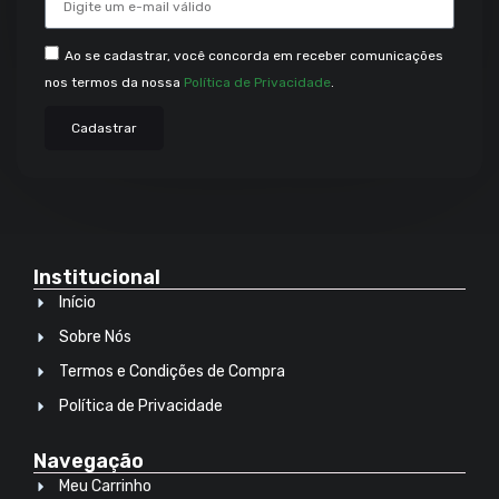
Ao se cadastrar, você concorda em receber comunicações
nos termos da nossa
Política de Privacidade
.
Cadastrar
Institucional
Início
Sobre Nós
Termos e Condições de Compra
Política de Privacidade
Navegação
Meu Carrinho