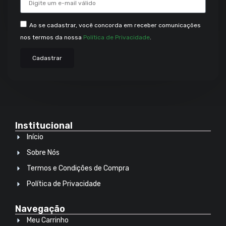
Ao se cadastrar, você concorda em receber comunicações
nos termos da nossa
Política de Privacidade
.
Cadastrar
Institucional
Início
Sobre Nós
Termos e Condições de Compra
Política de Privacidade
Navegação
Meu Carrinho