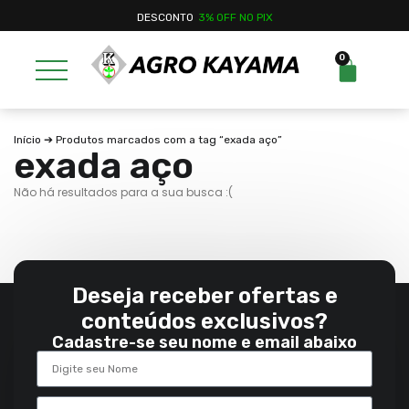
DESCONTO
3% OFF NO PIX
0
Início
➔ Produtos marcados com a tag “exada aço”
exada aço
Não há resultados para a sua busca :(
Deseja receber ofertas e
conteúdos exclusivos?
Cadastre-se seu nome e email abaixo