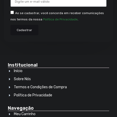
Ao se cadastrar, você concorda em receber comunicações
nos termos da nossa
Política de Privacidade
.
Cadastrar
Institucional
Início
Sobre Nós
Termos e Condições de Compra
Política de Privacidade
Navegação
Meu Carrinho