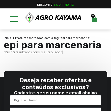
DESCONTO
3% OFF NO PIX
0
Início
➔ Produtos marcados com a tag “epi para marcenaria”
epi para marcenaria
Não há resultados para a sua busca :(
Deseja receber ofertas e
conteúdos exclusivos?
Cadastre-se seu nome e email abaixo